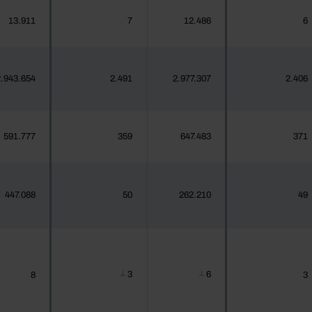
13.911
7
12.486
6
.943.654
2.491
2.977.307
2.406
591.777
359
647.483
371
447.088
50
262.210
49
3
6
8
3
┴
┴