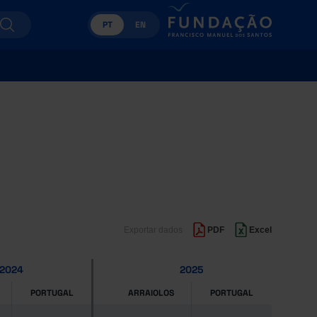
PT
EN
Exportar dados
PDF
Excel
2024
2025
PORTUGAL
ARRAIOLOS
PORTUGAL