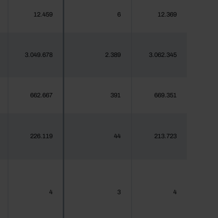
12.459
6
12.369
3.049.678
2.389
3.062.345
662.667
391
669.351
226.119
44
213.723
4
3
4