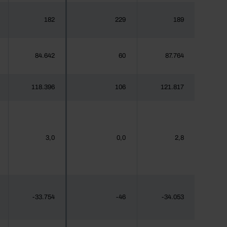
182
229
189
84.642
60
87.764
118.396
106
121.817
3,0
0,0
2,8
-33.754
-46
-34.053