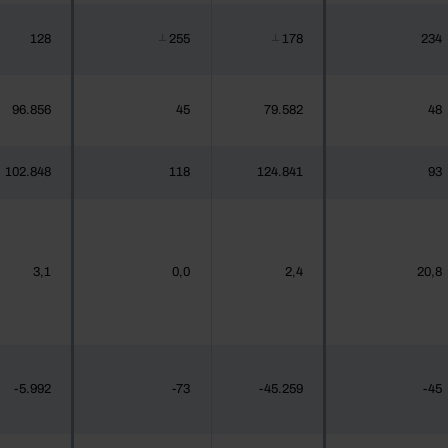
128
255
178
234
┴
┴
96.856
45
79.582
48
102.848
118
124.841
93
3,1
0,0
2,4
20,8
-5.992
-73
-45.259
-45