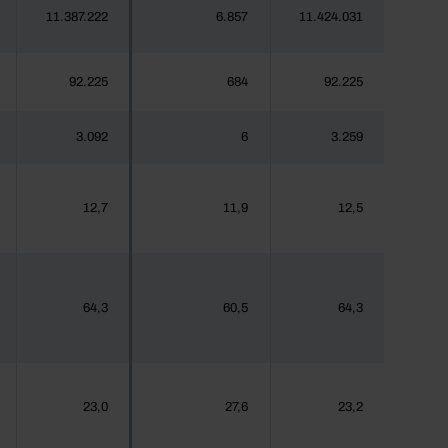
11.387.222
6.857
11.424.031
92.225
684
92.225
3.092
6
3.259
12,7
11,9
12,5
64,3
60,5
64,3
23,0
27,6
23,2