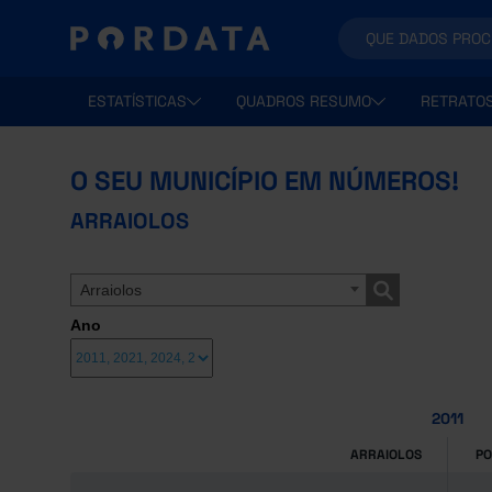
ESTATÍSTICAS
QUADROS RESUMO
RETRATO
O SEU MUNICÍPIO EM NÚMEROS!
ARRAIOLOS
Arraiolos
Ano
2011
ARRAIOLOS
P