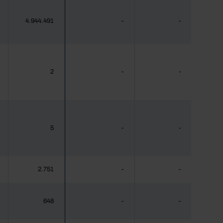
4.944.491
-
-
2
-
-
5
-
-
2.751
-
-
648
-
-