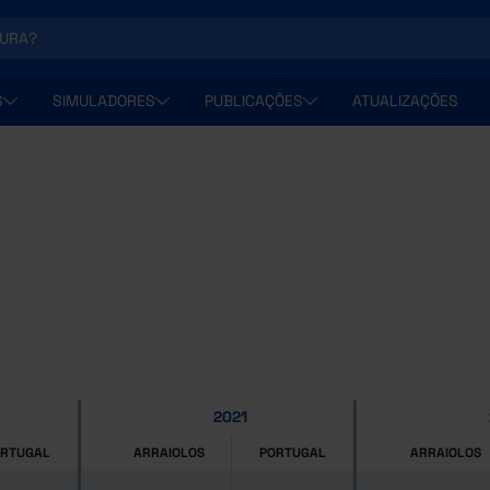
S
SIMULADORES
PUBLICAÇÕES
ATUALIZAÇÕES
2021
ORTUGAL
ARRAIOLOS
PORTUGAL
ARRAIOLOS