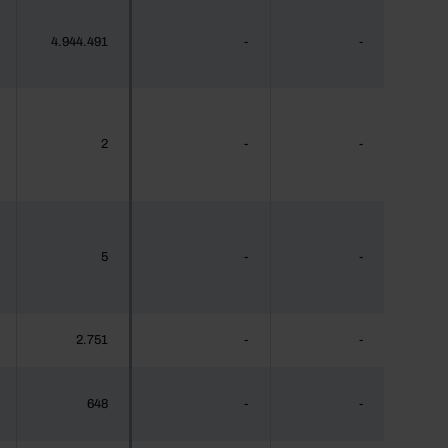
4.944.491
-
-
2
-
-
5
-
-
2.751
-
-
648
-
-