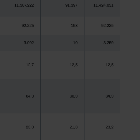
11.387.222
91.397
11.424.031
92.225
198
92.225
3.092
10
3.259
12,7
12,5
12,5
64,3
66,3
64,3
23,0
21,3
23,2