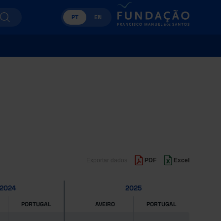
PT
EN
Exportar dados
PDF
Excel
2024
2025
PORTUGAL
AVEIRO
PORTUGAL