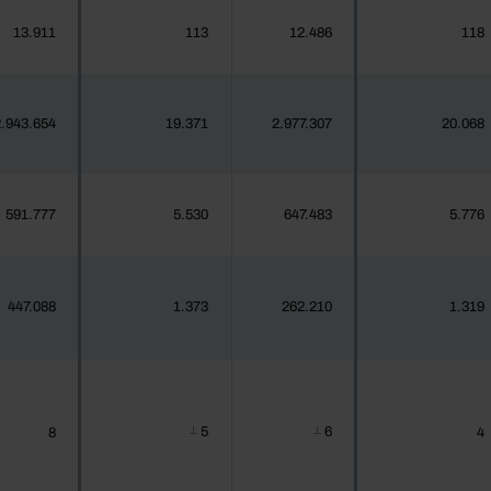
13.911
113
12.486
118
.943.654
19.371
2.977.307
20.068
591.777
5.530
647.483
5.776
447.088
1.373
262.210
1.319
5
6
8
4
┴
┴