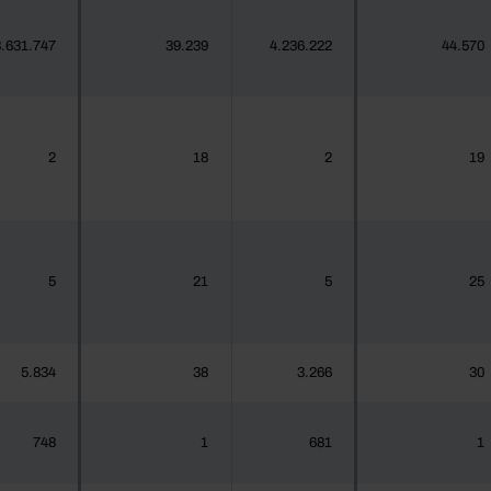
.631.747
39.239
4.236.222
44.570
2
18
2
19
5
21
5
25
5.834
38
3.266
30
748
1
681
1