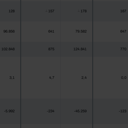
128
157
178
167
┴
┴
96.856
641
79.582
647
102.848
875
124.841
770
3,1
4,7
2,4
0,0
-5.992
-234
-45.259
-123