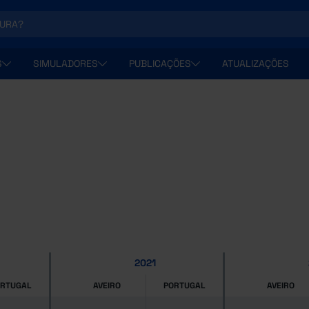
S
SIMULADORES
PUBLICAÇÕES
ATUALIZAÇÕES
2021
ORTUGAL
AVEIRO
PORTUGAL
AVEIRO