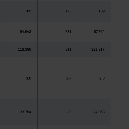
182
175
189
84.642
731
87.764
118.396
811
121.817
3,0
1,4
2,8
-33.754
-80
-34.053