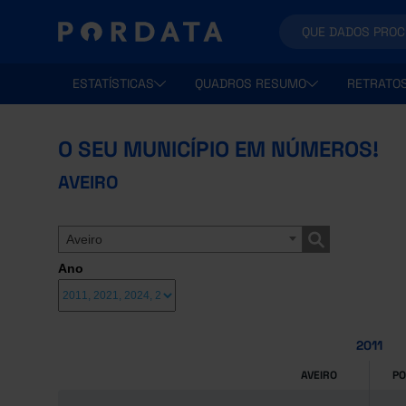
ESTATÍSTICAS
QUADROS RESUMO
RETRATO
O SEU MUNICÍPIO EM NÚMEROS!
AVEIRO
Aveiro
Ano
2011
AVEIRO
P