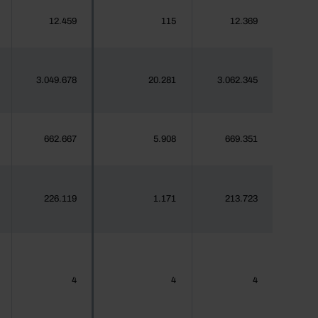
12.459
115
12.369
3.049.678
20.281
3.062.345
662.667
5.908
669.351
226.119
1.171
213.723
4
4
4