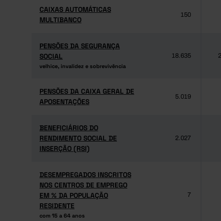
CAIXAS AUTOMÁTICAS
CAIXAS AUTOMÁTICAS
150
MULTIBANCO
MULTIBANCO
PENSÕES DA SEGURANÇA
PENSÕES DA SEGURANÇA
SOCIAL
SOCIAL
18.635
2
velhice, invalidez e sobrevivência
velhice, invalidez e sobrevivência
PENSÕES DA CAIXA GERAL DE
PENSÕES DA CAIXA GERAL DE
5.019
APOSENTAÇÕES
APOSENTAÇÕES
BENEFICIÁRIOS DO
BENEFICIÁRIOS DO
RENDIMENTO SOCIAL DE
RENDIMENTO SOCIAL DE
2.027
INSERÇÃO (RSI)
INSERÇÃO (RSI)
DESEMPREGADOS INSCRITOS
DESEMPREGADOS INSCRITOS
NOS CENTROS DE EMPREGO
NOS CENTROS DE EMPREGO
EM % DA POPULAÇÃO
EM % DA POPULAÇÃO
7
RESIDENTE
RESIDENTE
com 15 a 64 anos
com 15 a 64 anos