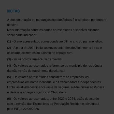
NOTAS
A implementação de mudanças metodológicas é assinalada por quebra
de série.
Mais informação sobre os dados apresentados disponível clicando
sobre cada indicador.
(1) - O ano apresentado corresponde ao último ano do par ano letivo.
(2) - A partir de 2014 inclui as novas unidades de Alojamento Local e
os estabelecimentos do turismo no espaço rural.
(3) - Inclui postos farmacêuticos móveis.
(4) - Os valores apresentados referem-se ao município de residência
da mãe (e não de nascimento da criança).
(5) - Os valores apresentados consideram as empresas, os
empresários em nome individual e os trabalhadores independentes.
Exclui as atividades financeiras e de seguros, a Administração Pública
e Defesa e a Segurança Social Obrigatória.
(6) - Os valores apresentados, entre 2021 e 2024, estão de acordo
com a revisão das Estimativas da População Residente, divulgada
pelo INE, a 22/06/2026.