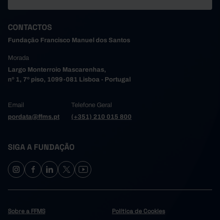
CONTACTOS
Fundação Francisco Manuel dos Santos
Morada
Largo Monterroio Mascarenhas,
nº 1, 7º piso, 1099-081 Lisboa - Portugal
Email
Telefone Geral
pordata@ffms.pt
(+351) 210 015 800
SIGA A FUNDAÇÃO
Sobre a FFMS
Política de Cookies