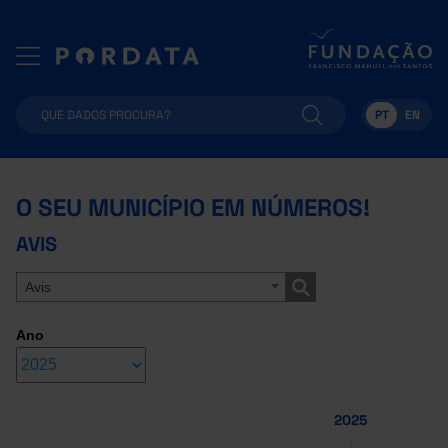
PT
EN
O SEU MUNICÍPIO EM NÚMEROS!
AVIS
Avis
Ano
2025