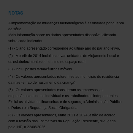
NOTAS
A implementação de mudanças metodológicas é assinalada por quebra
de série.
Mais informação sobre os dados apresentados disponível clicando
sobre cada indicador.
(1) - O ano apresentado corresponde ao último ano do par ano letivo.
(2) - A partir de 2014 inclui as novas unidades de Alojamento Local e
os estabelecimentos do turismo no espaço rural.
(3) - Inclui postos farmacêuticos móveis.
(4) - Os valores apresentados referem-se ao município de residência
da mãe (e não de nascimento da criança).
(5) - Os valores apresentados consideram as empresas, os
empresários em nome individual e os trabalhadores independentes.
Exclui as atividades financeiras e de seguros, a Administração Pública
e Defesa e a Segurança Social Obrigatória.
(6) - Os valores apresentados, entre 2021 e 2024, estão de acordo
com a revisão das Estimativas da População Residente, divulgada
pelo INE, a 22/06/2026.