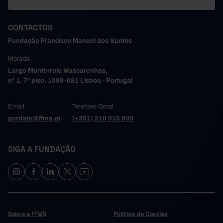
CONTACTOS
Fundação Francisco Manuel dos Santos
Morada
Largo Monterroio Mascarenhas,
nº 1, 7º piso, 1099-081 Lisboa - Portugal
Email
Telefone Geral
pordata@ffms.pt
(+351) 210 015 800
SIGA A FUNDAÇÃO
Sobre a FFMS
Política de Cookies