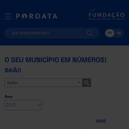
PT
EN
O SEU MUNICÍPIO EM NÚMEROS!
BAIÃO
Baião
Ano
2025