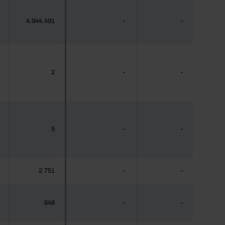
4.944.491
-
-
2
-
-
5
-
-
2.751
-
-
648
-
-