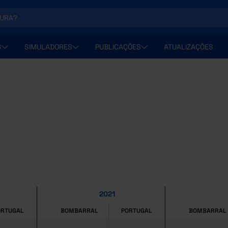
S
SIMULADORES
PUBLICAÇÕES
ATUALIZAÇÕES
2021
ORTUGAL
BOMBARRAL
PORTUGAL
BOMBARRAL