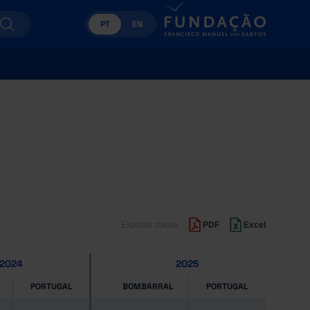
PT
EN
Exportar dados
PDF
Excel
2024
2025
PORTUGAL
BOMBARRAL
PORTUGAL