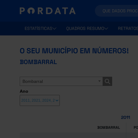
ESTATÍSTICAS
QUADROS RESUMO
RETRATO
O SEU MUNICÍPIO EM NÚMEROS!
BOMBARRAL
Bombarral
Ano
2011
BOMBARRAL
P