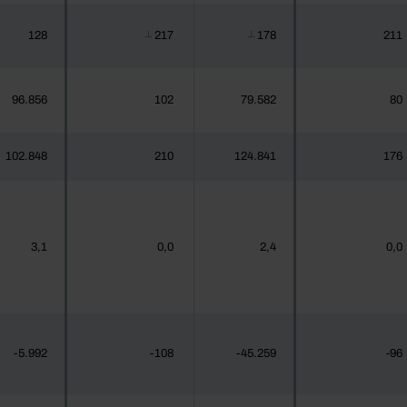
128
217
178
211
┴
┴
96.856
102
79.582
80
102.848
210
124.841
176
3,1
0,0
2,4
0,0
-5.992
-108
-45.259
-96