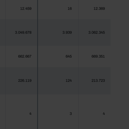
12.459
16
12.369
3.049.678
3.939
3.062.345
662.667
645
669.351
226.119
124
213.723
4
3
4