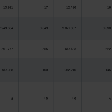
13.911
17
12.486
16
2.943.654
3.843
2.977.307
3.890
591.777
555
647.483
622
447.088
109
262.210
145
5
6
8
4
┴
┴