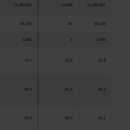
11.387.222
14.366
11.424.031
92.225
91
92.225
3.092
4
3.259
12,7
12,3
12,5
64,3
61,8
64,3
23,0
26,0
23,2