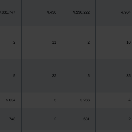
3.631.747
4.430
4.236.222
4.964
2
11
2
10
5
32
5
35
5.834
5
3.266
4
748
2
681
2