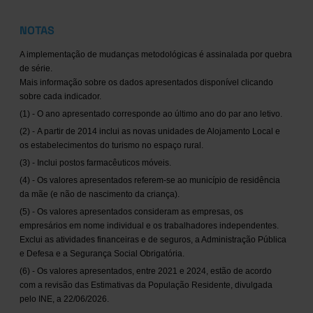
NOTAS
A implementação de mudanças metodológicas é assinalada por quebra
de série.
Mais informação sobre os dados apresentados disponível clicando
sobre cada indicador.
(1) - O ano apresentado corresponde ao último ano do par ano letivo.
(2) - A partir de 2014 inclui as novas unidades de Alojamento Local e
os estabelecimentos do turismo no espaço rural.
(3) - Inclui postos farmacêuticos móveis.
(4) - Os valores apresentados referem-se ao município de residência
da mãe (e não de nascimento da criança).
(5) - Os valores apresentados consideram as empresas, os
empresários em nome individual e os trabalhadores independentes.
Exclui as atividades financeiras e de seguros, a Administração Pública
e Defesa e a Segurança Social Obrigatória.
(6) - Os valores apresentados, entre 2021 e 2024, estão de acordo
com a revisão das Estimativas da População Residente, divulgada
pelo INE, a 22/06/2026.