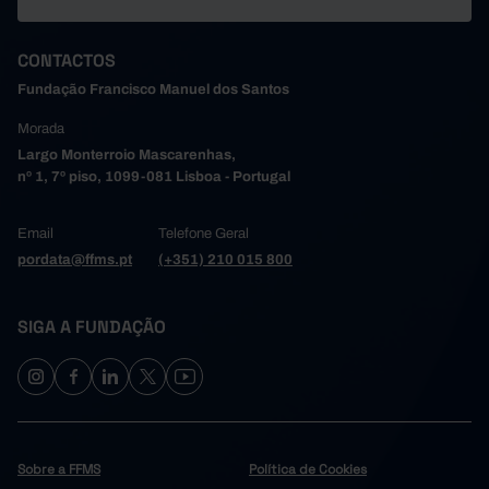
CONTACTOS
Fundação Francisco Manuel dos Santos
Morada
Largo Monterroio Mascarenhas,
nº 1, 7º piso, 1099-081 Lisboa - Portugal
Email
Telefone Geral
pordata@ffms.pt
(+351) 210 015 800
SIGA A FUNDAÇÃO
Sobre a FFMS
Política de Cookies