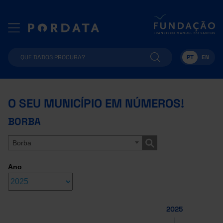
PT
EN
O SEU MUNICÍPIO EM NÚMEROS!
BORBA
Borba
Ano
2025