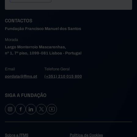
CONTACTOS
Fundação Francisco Manuel dos Santos
Morada
Largo Monterroio Mascarenhas,
nº 1, 7º piso, 1099-081 Lisboa - Portugal
Email
Telefone Geral
pordata@ffms.pt
(+351) 210 015 800
SIGA A FUNDAÇÃO
Sobre a FFMS
Política de Cookies