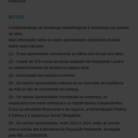
PORDATA
NOTAS
A implementação de mudanças metodológicas é assinalada por quebra
de série.
Mais informação sobre os dados apresentados disponível clicando
sobre cada indicador.
(1) - O ano apresentado corresponde ao último ano do par ano letivo.
(2) - A partir de 2014 inclui as novas unidades de Alojamento Local e
os estabelecimentos do turismo no espaço rural.
(3) - Inclui postos farmacêuticos móveis.
(4) - Os valores apresentados referem-se ao município de residência
da mãe (e não de nascimento da criança).
(5) - Os valores apresentados consideram as empresas, os
empresários em nome individual e os trabalhadores independentes.
Exclui as atividades financeiras e de seguros, a Administração Pública
e Defesa e a Segurança Social Obrigatória.
(6) - Os valores apresentados, entre 2021 e 2024, estão de acordo
com a revisão das Estimativas da População Residente, divulgada
pelo INE, a 22/06/2026.