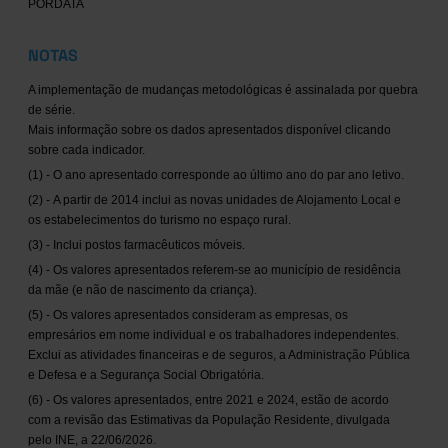
PORDATA
NOTAS
A implementação de mudanças metodológicas é assinalada por quebra
de série.
Mais informação sobre os dados apresentados disponível clicando
sobre cada indicador.
(1) - O ano apresentado corresponde ao último ano do par ano letivo.
(2) - A partir de 2014 inclui as novas unidades de Alojamento Local e
os estabelecimentos do turismo no espaço rural.
(3) - Inclui postos farmacêuticos móveis.
(4) - Os valores apresentados referem-se ao município de residência
da mãe (e não de nascimento da criança).
(5) - Os valores apresentados consideram as empresas, os
empresários em nome individual e os trabalhadores independentes.
Exclui as atividades financeiras e de seguros, a Administração Pública
e Defesa e a Segurança Social Obrigatória.
(6) - Os valores apresentados, entre 2021 e 2024, estão de acordo
com a revisão das Estimativas da População Residente, divulgada
pelo INE, a 22/06/2026.