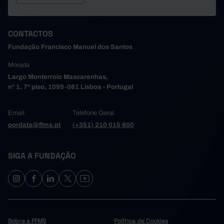
CONTACTOS
Fundação Francisco Manuel dos Santos
Morada
Largo Monterroio Mascarenhas,
nº 1, 7º piso, 1099-081 Lisboa - Portugal
Email
Telefone Geral
pordata@ffms.pt
(+351) 210 015 800
SIGA A FUNDAÇÃO
Sobre a FFMS
Política de Cookies