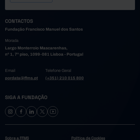
CONTACTOS
Fundação Francisco Manuel dos Santos
Morada
Largo Monterroio Mascarenhas,
nº 1, 7º piso, 1099-081 Lisboa - Portugal
Email
Telefone Geral
pordata@ffms.pt
(+351) 210 015 800
SIGA A FUNDAÇÃO
Sobre a FFMS
Política de Cookies