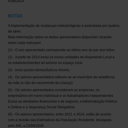
PORDATA
NOTAS
A implementação de mudanças metodológicas é assinalada por quebra
de série.
Mais informação sobre os dados apresentados disponível clicando
sobre cada indicador.
(1) - O ano apresentado corresponde ao último ano do par ano letivo.
(2) - A partir de 2014 inclui as novas unidades de Alojamento Local e
os estabelecimentos do turismo no espaço rural.
(3) - Inclui postos farmacêuticos móveis.
(4) - Os valores apresentados referem-se ao município de residência
da mãe (e não de nascimento da criança).
(5) - Os valores apresentados consideram as empresas, os
empresários em nome individual e os trabalhadores independentes.
Exclui as atividades financeiras e de seguros, a Administração Pública
e Defesa e a Segurança Social Obrigatória.
(6) - Os valores apresentados, entre 2021 e 2024, estão de acordo
com a revisão das Estimativas da População Residente, divulgada
pelo INE, a 22/06/2026.