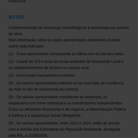
PORDATA
NOTAS
A implementação de mudanças metodológicas é assinalada por quebra
de série.
Mais informação sobre os dados apresentados disponível clicando
sobre cada indicador.
(1) - O ano apresentado corresponde ao último ano do par ano letivo.
(2) - A partir de 2014 inclui as novas unidades de Alojamento Local e
os estabelecimentos do turismo no espaço rural.
(3) - Inclui postos farmacêuticos móveis.
(4) - Os valores apresentados referem-se ao município de residência
da mãe (e não de nascimento da criança).
(5) - Os valores apresentados consideram as empresas, os
empresários em nome individual e os trabalhadores independentes.
Exclui as atividades financeiras e de seguros, a Administração Pública
e Defesa e a Segurança Social Obrigatória.
(6) - Os valores apresentados, entre 2021 e 2024, estão de acordo
com a revisão das Estimativas da População Residente, divulgada
pelo INE, a 22/06/2026.