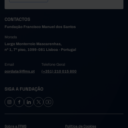
CONTACTOS
Fundação Francisco Manuel dos Santos
Morada
Largo Monterroio Mascarenhas,
nº 1, 7º piso, 1099-081 Lisboa - Portugal
Email
Telefone Geral
pordata@ffms.pt
(+351) 210 015 800
SIGA A FUNDAÇÃO
Sobre a FFMS
Política de Cookies