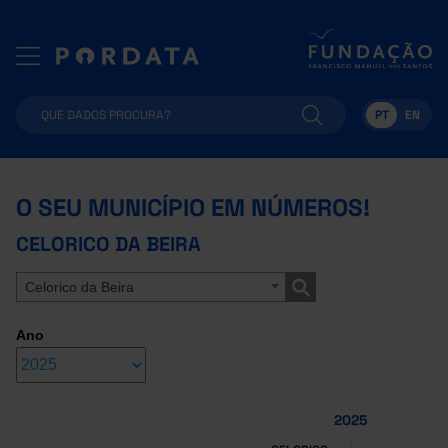
PT
EN
O SEU MUNICÍPIO EM NÚMEROS!
CELORICO DA BEIRA
Celorico da Beira
Ano
2025