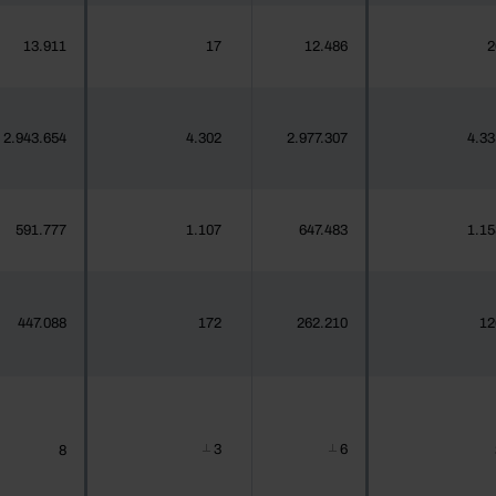
13.911
17
12.486
2
2.943.654
4.302
2.977.307
4.33
591.777
1.107
647.483
1.15
447.088
172
262.210
12
3
6
8
┴
┴