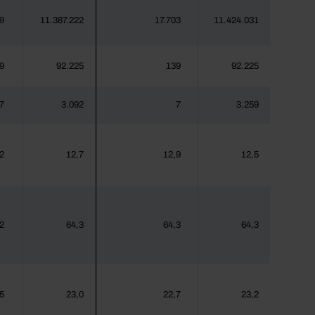
9
11.387.222
17.703
11.424.031
9
92.225
139
92.225
7
3.092
7
3.259
2
12,7
12,9
12,5
2
64,3
64,3
64,3
5
23,0
22,7
23,2