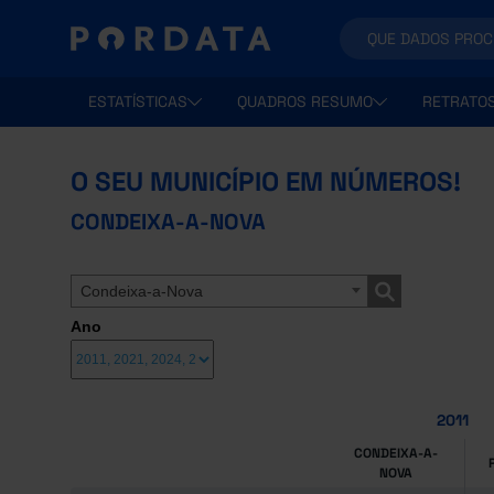
ESTATÍSTICAS
QUADROS RESUMO
RETRATO
O SEU MUNICÍPIO EM NÚMEROS!
CONDEIXA-A-NOVA
Condeixa-a-Nova
Ano
2011
CONDEIXA-A-
NOVA