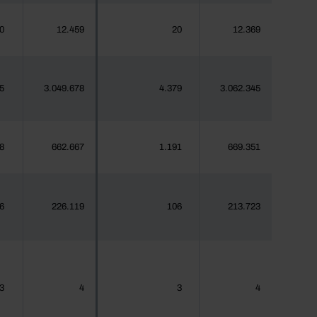
0
12.459
20
12.369
5
3.049.678
4.379
3.062.345
8
662.667
1.191
669.351
6
226.119
106
213.723
3
4
3
4