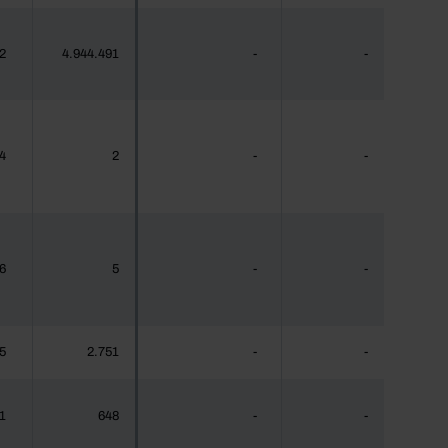
2
4.944.491
-
-
4
2
-
-
6
5
-
-
5
2.751
-
-
1
648
-
-