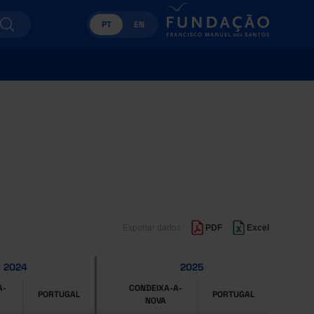
PT
EN
Exportar dados
PDF
Excel
2024
2025
A-
CONDEIXA-A-
PORTUGAL
PORTUGAL
NOVA