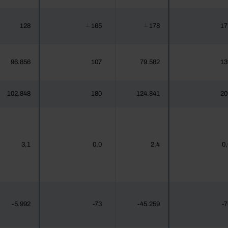
128
165
178
17
┴
┴
96.856
107
79.582
13
102.848
180
124.841
20
3,1
0,0
2,4
0,
-5.992
-73
-45.259
-7