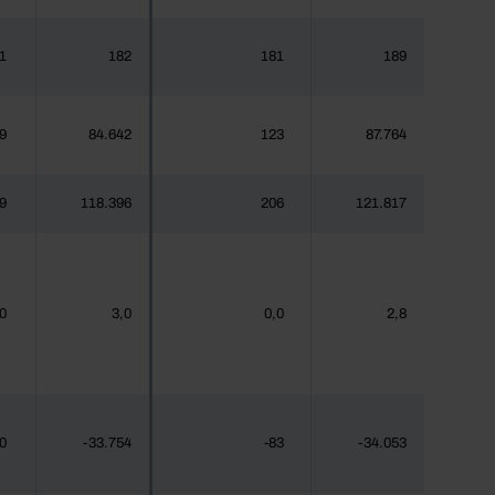
1
182
181
189
9
84.642
123
87.764
9
118.396
206
121.817
0
3,0
0,0
2,8
0
-33.754
-83
-34.053