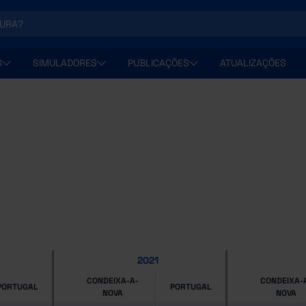
S
SIMULADORES
PUBLICAÇÕES
ATUALIZAÇÕES
2021
CONDEIXA-A-
CONDEIXA-
PORTUGAL
PORTUGAL
NOVA
NOVA