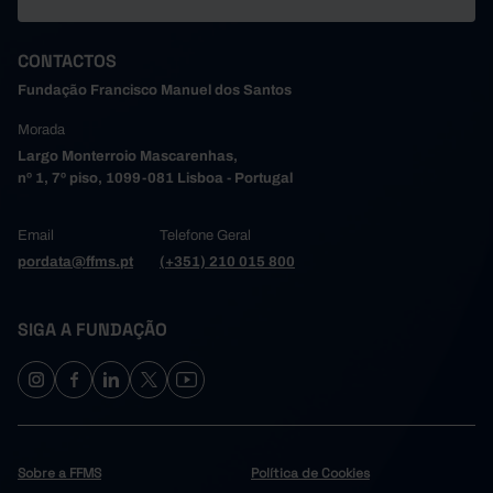
CONTACTOS
Fundação Francisco Manuel dos Santos
Morada
Largo Monterroio Mascarenhas,
nº 1, 7º piso, 1099-081 Lisboa - Portugal
Email
Telefone Geral
pordata@ffms.pt
(+351) 210 015 800
SIGA A FUNDAÇÃO
Sobre a FFMS
Política de Cookies