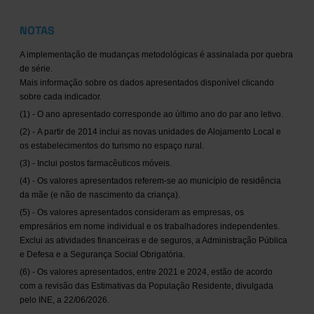
NOTAS
A implementação de mudanças metodológicas é assinalada por quebra
de série.
Mais informação sobre os dados apresentados disponível clicando
sobre cada indicador.
(1) - O ano apresentado corresponde ao último ano do par ano letivo.
(2) - A partir de 2014 inclui as novas unidades de Alojamento Local e
os estabelecimentos do turismo no espaço rural.
(3) - Inclui postos farmacêuticos móveis.
(4) - Os valores apresentados referem-se ao município de residência
da mãe (e não de nascimento da criança).
(5) - Os valores apresentados consideram as empresas, os
empresários em nome individual e os trabalhadores independentes.
Exclui as atividades financeiras e de seguros, a Administração Pública
e Defesa e a Segurança Social Obrigatória.
(6) - Os valores apresentados, entre 2021 e 2024, estão de acordo
com a revisão das Estimativas da População Residente, divulgada
pelo INE, a 22/06/2026.