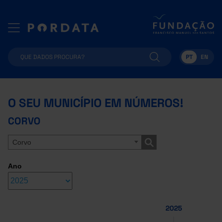
PT
EN
O SEU MUNICÍPIO EM NÚMEROS!
CORVO
Corvo
Ano
2025