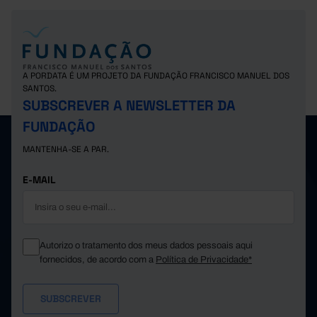
A PORDATA É UM PROJETO DA FUNDAÇÃO FRANCISCO MANUEL DOS
SANTOS.
SUBSCREVER A NEWSLETTER DA
FUNDAÇÃO
MANTENHA-SE A PAR.
E-MAIL
Autorizo o tratamento dos meus dados pessoais aqui
fornecidos, de acordo com a
Política de Privacidade*