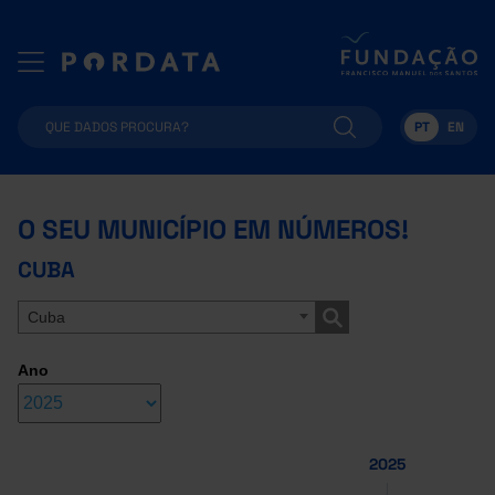
PT
EN
O SEU MUNICÍPIO EM NÚMEROS!
CUBA
Cuba
Ano
2025