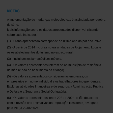
NOTAS
A implementação de mudanças metodológicas é assinalada por quebra
de série.
Mais informação sobre os dados apresentados disponível clicando
sobre cada indicador.
(1) - O ano apresentado corresponde ao último ano do par ano letivo.
(2) - A partir de 2014 inclui as novas unidades de Alojamento Local e
os estabelecimentos do turismo no espaço rural.
(3) - Inclui postos farmacêuticos móveis.
(4) - Os valores apresentados referem-se ao município de residência
da mãe (e não de nascimento da criança).
(5) - Os valores apresentados consideram as empresas, os
empresários em nome individual e os trabalhadores independentes.
Exclui as atividades financeiras e de seguros, a Administração Pública
e Defesa e a Segurança Social Obrigatória.
(6) - Os valores apresentados, entre 2021 e 2024, estão de acordo
com a revisão das Estimativas da População Residente, divulgada
pelo INE, a 22/06/2026.