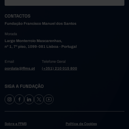
CONTACTOS
Fundação Francisco Manuel dos Santos
Morada
Largo Monterroio Mascarenhas,
nº 1, 7º piso, 1099-081 Lisboa - Portugal
Email
Telefone Geral
pordata@ffms.pt
(+351) 210 015 800
SIGA A FUNDAÇÃO
Sobre a FFMS
Política de Cookies