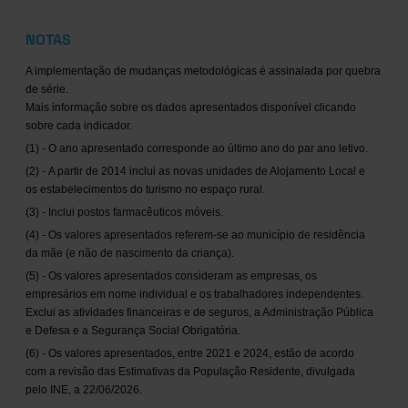
NOTAS
A implementação de mudanças metodológicas é assinalada por quebra
de série.
Mais informação sobre os dados apresentados disponível clicando
sobre cada indicador.
(1) - O ano apresentado corresponde ao último ano do par ano letivo.
(2) - A partir de 2014 inclui as novas unidades de Alojamento Local e
os estabelecimentos do turismo no espaço rural.
(3) - Inclui postos farmacêuticos móveis.
(4) - Os valores apresentados referem-se ao município de residência
da mãe (e não de nascimento da criança).
(5) - Os valores apresentados consideram as empresas, os
empresários em nome individual e os trabalhadores independentes.
Exclui as atividades financeiras e de seguros, a Administração Pública
e Defesa e a Segurança Social Obrigatória.
(6) - Os valores apresentados, entre 2021 e 2024, estão de acordo
com a revisão das Estimativas da População Residente, divulgada
pelo INE, a 22/06/2026.