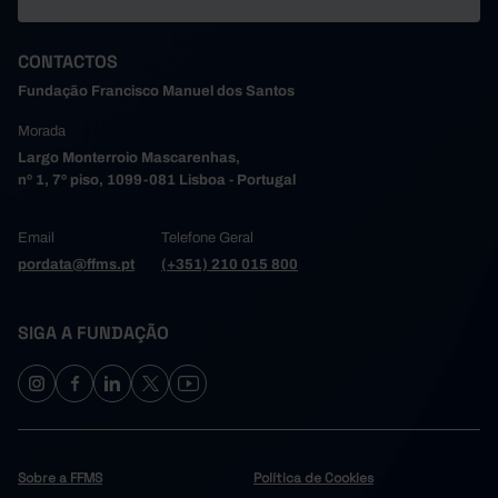
CONTACTOS
Fundação Francisco Manuel dos Santos
Morada
Largo Monterroio Mascarenhas,
nº 1, 7º piso, 1099-081 Lisboa - Portugal
Email
Telefone Geral
pordata@ffms.pt
(+351) 210 015 800
SIGA A FUNDAÇÃO
Sobre a FFMS
Política de Cookies