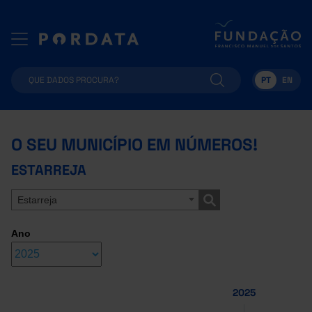
PT
EN
O SEU MUNICÍPIO EM NÚMEROS!
ESTARREJA
Estarreja
Ano
2025