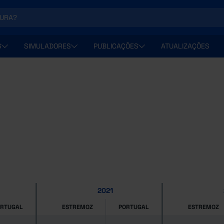
S
SIMULADORES
PUBLICAÇÕES
ATUALIZAÇÕES
2021
ORTUGAL
ESTREMOZ
PORTUGAL
ESTREMOZ