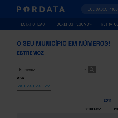
ESTATÍSTICAS
QUADROS RESUMO
RETRATO
O SEU MUNICÍPIO EM NÚMEROS!
ESTREMOZ
Estremoz
Ano
2011
ESTREMOZ
P