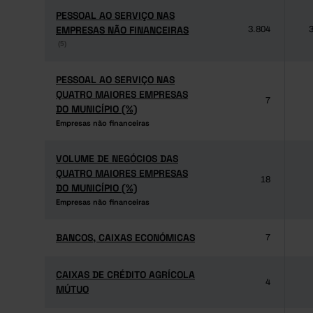
PESSOAL AO SERVIÇO NAS
PESSOAL AO SERVIÇO NAS
EMPRESAS NÃO FINANCEIRAS
EMPRESAS NÃO FINANCEIRAS
3.804
3
(5)
(5)
PESSOAL AO SERVIÇO NAS
PESSOAL AO SERVIÇO NAS
QUATRO MAIORES EMPRESAS
QUATRO MAIORES EMPRESAS
7
DO MUNICÍPIO (%)
DO MUNICÍPIO (%)
Empresas não financeiras
Empresas não financeiras
VOLUME DE NEGÓCIOS DAS
VOLUME DE NEGÓCIOS DAS
QUATRO MAIORES EMPRESAS
QUATRO MAIORES EMPRESAS
18
DO MUNICÍPIO (%)
DO MUNICÍPIO (%)
Empresas não financeiras
Empresas não financeiras
BANCOS, CAIXAS ECONÓMICAS
BANCOS, CAIXAS ECONÓMICAS
7
CAIXAS DE CRÉDITO AGRÍCOLA
CAIXAS DE CRÉDITO AGRÍCOLA
4
MÚTUO
MÚTUO