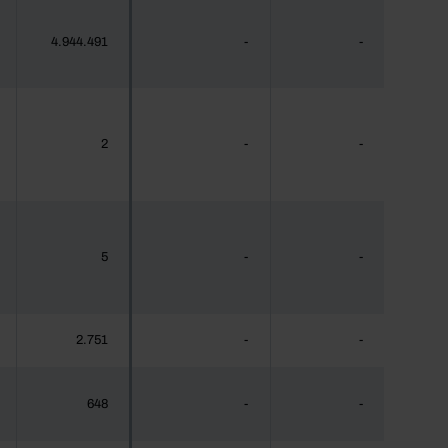
4.944.491
-
-
2
-
-
5
-
-
2.751
-
-
648
-
-