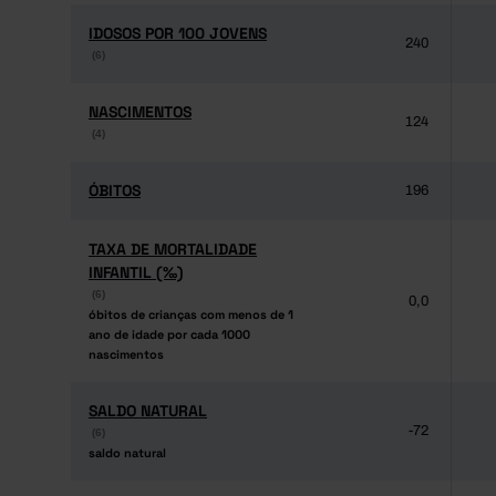
IDOSOS POR 100 JOVENS
IDOSOS POR 100 JOVENS
240
(6)
(6)
NASCIMENTOS
NASCIMENTOS
124
(4)
(4)
ÓBITOS
ÓBITOS
196
TAXA DE MORTALIDADE
TAXA DE MORTALIDADE
INFANTIL (‰)
INFANTIL (‰)
(6)
(6)
0,0
óbitos de crianças com menos de 1
óbitos de crianças com menos de 1
ano de idade por cada 1000
ano de idade por cada 1000
nascimentos
nascimentos
SALDO NATURAL
SALDO NATURAL
-72
(6)
(6)
saldo natural
saldo natural