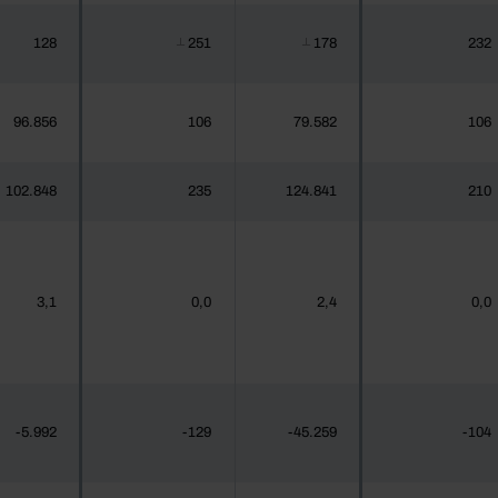
128
251
178
232
┴
┴
96.856
106
79.582
106
102.848
235
124.841
210
3,1
0,0
2,4
0,0
-5.992
-129
-45.259
-104