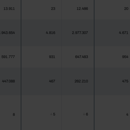
13.911
23
12.486
20
.943.654
4.816
2.977.307
4.671
591.777
931
647.483
954
447.088
467
262.210
475
5
6
8
4
┴
┴