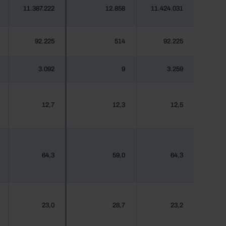
11.387.222
12.858
11.424.031
92.225
514
92.225
3.092
9
3.259
12,7
12,3
12,5
64,3
59,0
64,3
23,0
28,7
23,2