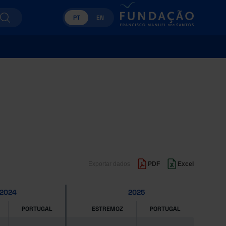
PT
EN
Exportar dados
PDF
Excel
2024
2025
PORTUGAL
ESTREMOZ
PORTUGAL