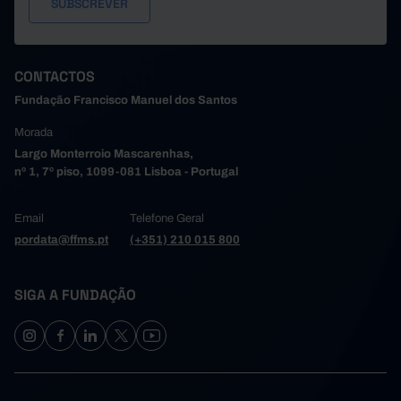
CONTACTOS
Fundação Francisco Manuel dos Santos
Morada
Largo Monterroio Mascarenhas,
nº 1, 7º piso, 1099-081 Lisboa - Portugal
Email
Telefone Geral
pordata@ffms.pt
(+351) 210 015 800
SIGA A FUNDAÇÃO