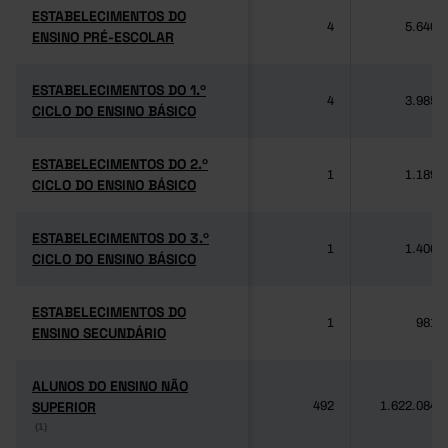
ESTABELECIMENTOS DO
ESTABELECIMENTOS DO
4
5.640
ENSINO PRÉ-ESCOLAR
ENSINO PRÉ-ESCOLAR
ESTABELECIMENTOS DO 1.º
ESTABELECIMENTOS DO 1.º
4
3.985
CICLO DO ENSINO BÁSICO
CICLO DO ENSINO BÁSICO
ESTABELECIMENTOS DO 2.º
ESTABELECIMENTOS DO 2.º
1
1.189
CICLO DO ENSINO BÁSICO
CICLO DO ENSINO BÁSICO
ESTABELECIMENTOS DO 3.º
ESTABELECIMENTOS DO 3.º
1
1.406
CICLO DO ENSINO BÁSICO
CICLO DO ENSINO BÁSICO
ESTABELECIMENTOS DO
ESTABELECIMENTOS DO
1
981
ENSINO SECUNDÁRIO
ENSINO SECUNDÁRIO
ALUNOS DO ENSINO NÃO
ALUNOS DO ENSINO NÃO
SUPERIOR
SUPERIOR
492
1.622.084
(1)
(1)