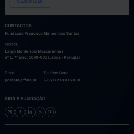
CONTACTOS
Fundação Francisco Manuel dos Santos
Morada
Largo Monterroio Mascarenhas,
nº 1, 7º piso, 1099-081 Lisboa - Portugal
Email
Telefone Geral
pordata@ffms.pt
(+351) 210 015 800
SIGA A FUNDAÇÃO