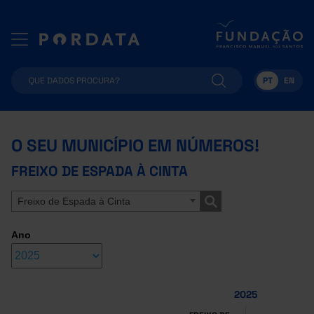
PT
EN
O SEU MUNICÍPIO EM NÚMEROS!
FREIXO DE ESPADA À CINTA
Freixo de Espada à Cinta
Ano
2025