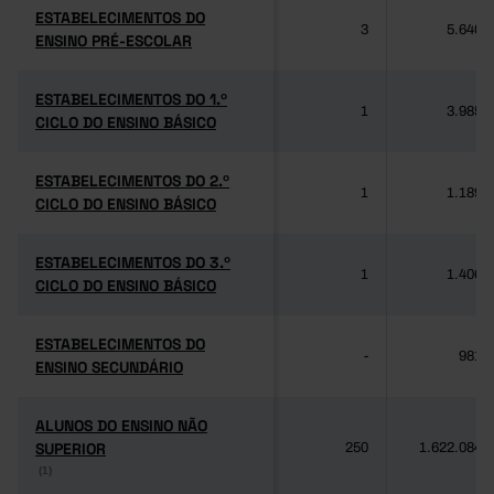
ESTABELECIMENTOS DO
ESTABELECIMENTOS DO
3
5.640
ENSINO PRÉ-ESCOLAR
ENSINO PRÉ-ESCOLAR
ESTABELECIMENTOS DO 1.º
ESTABELECIMENTOS DO 1.º
1
3.985
CICLO DO ENSINO BÁSICO
CICLO DO ENSINO BÁSICO
ESTABELECIMENTOS DO 2.º
ESTABELECIMENTOS DO 2.º
1
1.189
CICLO DO ENSINO BÁSICO
CICLO DO ENSINO BÁSICO
ESTABELECIMENTOS DO 3.º
ESTABELECIMENTOS DO 3.º
1
1.406
CICLO DO ENSINO BÁSICO
CICLO DO ENSINO BÁSICO
ESTABELECIMENTOS DO
ESTABELECIMENTOS DO
-
981
ENSINO SECUNDÁRIO
ENSINO SECUNDÁRIO
ALUNOS DO ENSINO NÃO
ALUNOS DO ENSINO NÃO
SUPERIOR
SUPERIOR
250
1.622.084
(1)
(1)