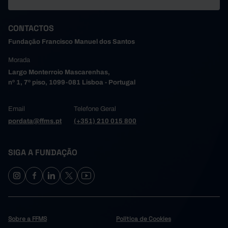
CONTACTOS
Fundação Francisco Manuel dos Santos
Morada
Largo Monterroio Mascarenhas,
nº 1, 7º piso, 1099-081 Lisboa - Portugal
Email
Telefone Geral
pordata@ffms.pt
(+351) 210 015 800
SIGA A FUNDAÇÃO
Sobre a FFMS
Política de Cookies