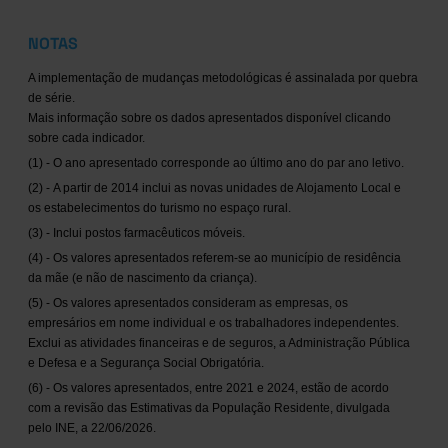
NOTAS
A implementação de mudanças metodológicas é assinalada por quebra
de série.
Mais informação sobre os dados apresentados disponível clicando
sobre cada indicador.
(1) - O ano apresentado corresponde ao último ano do par ano letivo.
(2) - A partir de 2014 inclui as novas unidades de Alojamento Local e
os estabelecimentos do turismo no espaço rural.
(3) - Inclui postos farmacêuticos móveis.
(4) - Os valores apresentados referem-se ao município de residência
da mãe (e não de nascimento da criança).
(5) - Os valores apresentados consideram as empresas, os
empresários em nome individual e os trabalhadores independentes.
Exclui as atividades financeiras e de seguros, a Administração Pública
e Defesa e a Segurança Social Obrigatória.
(6) - Os valores apresentados, entre 2021 e 2024, estão de acordo
com a revisão das Estimativas da População Residente, divulgada
pelo INE, a 22/06/2026.