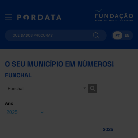
PT
EN
O SEU MUNICÍPIO EM NÚMEROS!
FUNCHAL
Funchal
Ano
2025