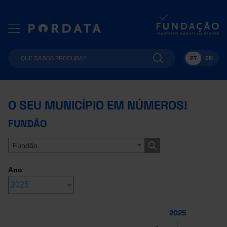
PT
EN
O SEU MUNICÍPIO EM NÚMEROS!
FUNDÃO
Fundão
Ano
2025