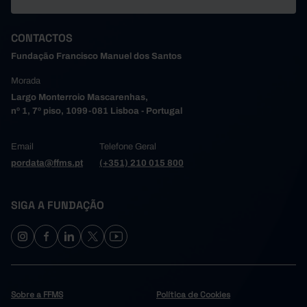
CONTACTOS
Fundação Francisco Manuel dos Santos
Morada
Largo Monterroio Mascarenhas,
nº 1, 7º piso, 1099-081 Lisboa - Portugal
Email
Telefone Geral
pordata@ffms.pt
(+351) 210 015 800
SIGA A FUNDAÇÃO
Sobre a FFMS
Política de Cookies