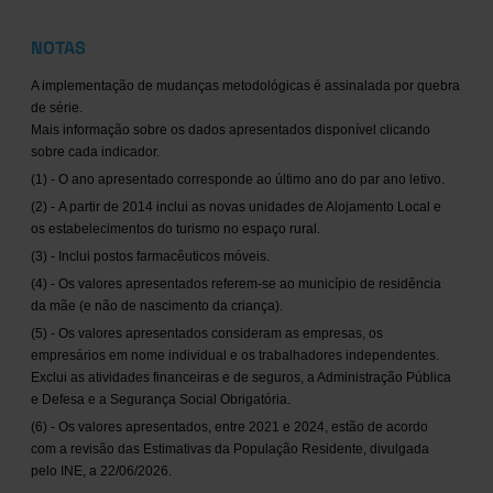
NOTAS
A implementação de mudanças metodológicas é assinalada por quebra
de série.
Mais informação sobre os dados apresentados disponível clicando
sobre cada indicador.
(1) - O ano apresentado corresponde ao último ano do par ano letivo.
(2) - A partir de 2014 inclui as novas unidades de Alojamento Local e
os estabelecimentos do turismo no espaço rural.
(3) - Inclui postos farmacêuticos móveis.
(4) - Os valores apresentados referem-se ao município de residência
da mãe (e não de nascimento da criança).
(5) - Os valores apresentados consideram as empresas, os
empresários em nome individual e os trabalhadores independentes.
Exclui as atividades financeiras e de seguros, a Administração Pública
e Defesa e a Segurança Social Obrigatória.
(6) - Os valores apresentados, entre 2021 e 2024, estão de acordo
com a revisão das Estimativas da População Residente, divulgada
pelo INE, a 22/06/2026.