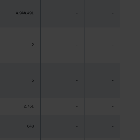
4.944.491
-
-
2
-
-
5
-
-
2.751
-
-
648
-
-