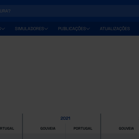
S
SIMULADORES
PUBLICAÇÕES
ATUALIZAÇÕES
2021
ORTUGAL
GOUVEIA
PORTUGAL
GOUVEIA