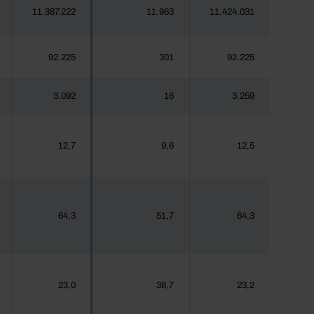
11.387.222
11.963
11.424.031
92.225
301
92.225
3.092
16
3.259
12,7
9,6
12,5
64,3
51,7
64,3
23,0
38,7
23,2