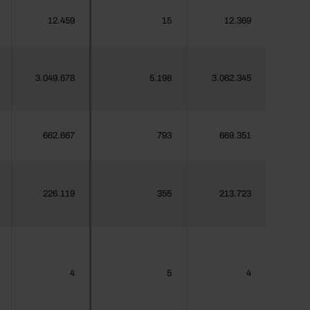
12.459
15
12.369
3.049.678
5.198
3.062.345
662.667
793
669.351
226.119
355
213.723
4
5
4