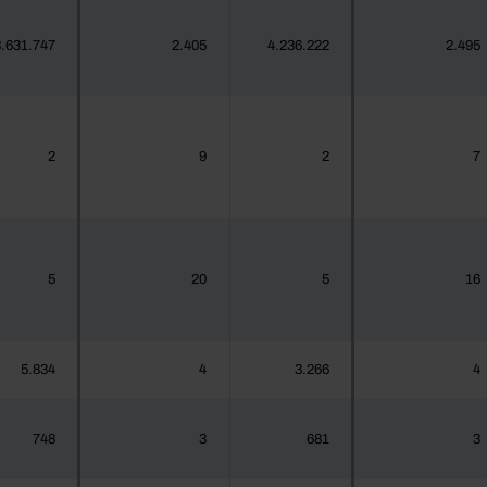
.631.747
2.405
4.236.222
2.495
2
9
2
7
5
20
5
16
5.834
4
3.266
4
748
3
681
3