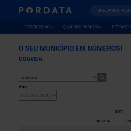
ESTATÍSTICAS
QUADROS RESUMO
RETRATO
O SEU MUNICÍPIO EM NÚMEROS!
GOUVEIA
Gouveia
Ano
2011
GOUVEIA
P