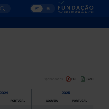
PT
EN
Exportar dados
PDF
Excel
2024
2025
PORTUGAL
GOUVEIA
PORTUGAL