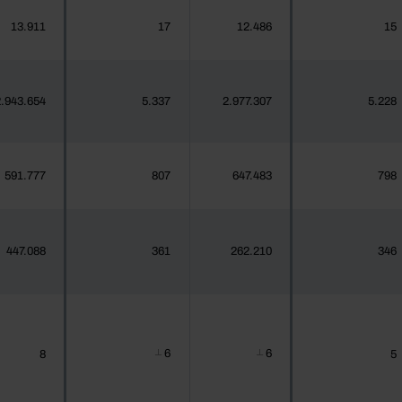
13.911
17
12.486
15
.943.654
5.337
2.977.307
5.228
591.777
807
647.483
798
447.088
361
262.210
346
6
6
8
5
┴
┴