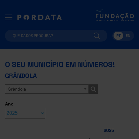
PT
EN
O SEU MUNICÍPIO EM NÚMEROS!
GRÂNDOLA
Grândola
Ano
2025