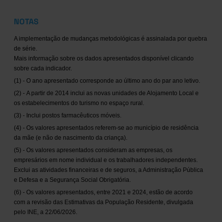
NOTAS
A implementação de mudanças metodológicas é assinalada por quebra
de série.
Mais informação sobre os dados apresentados disponível clicando
sobre cada indicador.
(1) - O ano apresentado corresponde ao último ano do par ano letivo.
(2) - A partir de 2014 inclui as novas unidades de Alojamento Local e
os estabelecimentos do turismo no espaço rural.
(3) - Inclui postos farmacêuticos móveis.
(4) - Os valores apresentados referem-se ao município de residência
da mãe (e não de nascimento da criança).
(5) - Os valores apresentados consideram as empresas, os
empresários em nome individual e os trabalhadores independentes.
Exclui as atividades financeiras e de seguros, a Administração Pública
e Defesa e a Segurança Social Obrigatória.
(6) - Os valores apresentados, entre 2021 e 2024, estão de acordo
com a revisão das Estimativas da População Residente, divulgada
pelo INE, a 22/06/2026.