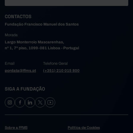
CONTACTOS
Fundação Francisco Manuel dos Santos
Morada
Largo Monterroio Mascarenhas,
nº 1, 7º piso, 1099-081 Lisboa - Portugal
Email
Telefone Geral
pordata@ffms.pt
(+351) 210 015 800
SIGA A FUNDAÇÃO
Sobre a FFMS
Política de Cookies