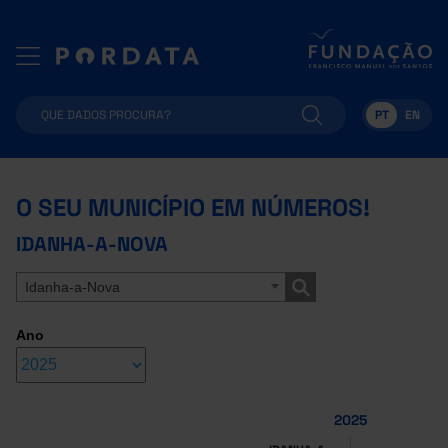
PT
EN
O SEU MUNICÍPIO EM NÚMEROS!
IDANHA-A-NOVA
Idanha-a-Nova
Ano
2025