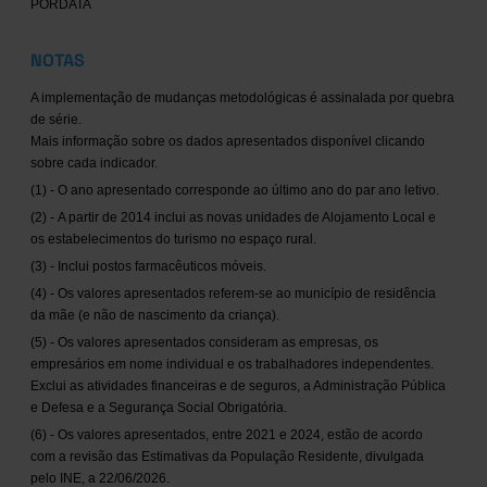
PORDATA
NOTAS
A implementação de mudanças metodológicas é assinalada por quebra
de série.
Mais informação sobre os dados apresentados disponível clicando
sobre cada indicador.
(1) - O ano apresentado corresponde ao último ano do par ano letivo.
(2) - A partir de 2014 inclui as novas unidades de Alojamento Local e
os estabelecimentos do turismo no espaço rural.
(3) - Inclui postos farmacêuticos móveis.
(4) - Os valores apresentados referem-se ao município de residência
da mãe (e não de nascimento da criança).
(5) - Os valores apresentados consideram as empresas, os
empresários em nome individual e os trabalhadores independentes.
Exclui as atividades financeiras e de seguros, a Administração Pública
e Defesa e a Segurança Social Obrigatória.
(6) - Os valores apresentados, entre 2021 e 2024, estão de acordo
com a revisão das Estimativas da População Residente, divulgada
pelo INE, a 22/06/2026.