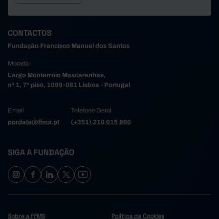
CONTACTOS
Fundação Francisco Manuel dos Santos
Morada
Largo Monterroio Mascarenhas,
nº 1, 7º piso, 1099-081 Lisboa - Portugal
Email
Telefone Geral
pordata@ffms.pt
(+351) 210 015 800
SIGA A FUNDAÇÃO
Sobre a FFMS
Política de Cookies