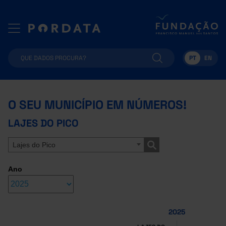
PT
EN
O SEU MUNICÍPIO EM NÚMEROS!
LAJES DO PICO
Lajes do Pico
Ano
2025