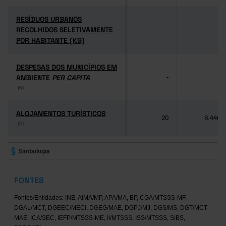
RESÍDUOS URBANOS
RESÍDUOS URBANOS
RECOLHIDOS SELETIVAMENTE
RECOLHIDOS SELETIVAMENTE
-
-
POR HABITANTE (KG)
POR HABITANTE (KG)
DESPESAS DOS MUNICÍPIOS EM
DESPESAS DOS MUNICÍPIOS EM
AMBIENTE
AMBIENTE
PER CAPITA
PER CAPITA
-
-
(6)
(6)
ALOJAMENTOS TURÍSTICOS
ALOJAMENTOS TURÍSTICOS
20
8.446
(2)
(2)
Simbologia
FONTES
Fontes/Entidades: INE, AIMA/MP, APA/MA, BP, CGA/MTSSS-MF,
DGAL/MCT, DGEEC/MECI, DGEG/MAE, DGPJ/MJ, DGS/MS, DGT/MCT-
MAE, ICA/SEC, IEFP/MTSSS-ME, II/MTSSS, ISS/MTSSS, SIBS,