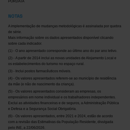
PORDATA
NOTAS
A implementação de mudanças metodológicas é assinalada por quebra
de série.
Mais informação sobre os dados apresentados disponível clicando
sobre cada indicador.
(1) - O ano apresentado corresponde ao último ano do par ano letivo.
(2) - A partir de 2014 inclui as novas unidades de Alojamento Local e
os estabelecimentos do turismo no espaço rural.
(3) - Inclui postos farmacêuticos móveis.
(4) - Os valores apresentados referem-se ao município de residência
da mãe (e não de nascimento da criança).
(5) - Os valores apresentados consideram as empresas, os
empresários em nome individual e os trabalhadores independentes.
Exclui as atividades financeiras e de seguros, a Administração Pública
e Defesa e a Segurança Social Obrigatória.
(6) - Os valores apresentados, entre 2021 e 2024, estão de acordo
com a revisão das Estimativas da População Residente, divulgada
pelo INE, a 22/06/2026.