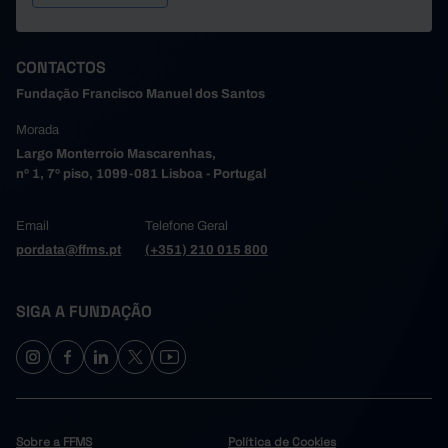
CONTACTOS
Fundação Francisco Manuel dos Santos
Morada
Largo Monterroio Mascarenhas,
nº 1, 7º piso, 1099-081 Lisboa - Portugal
Email
Telefone Geral
pordata@ffms.pt
(+351) 210 015 800
SIGA A FUNDAÇÃO
Sobre a FFMS
Política de Cookies