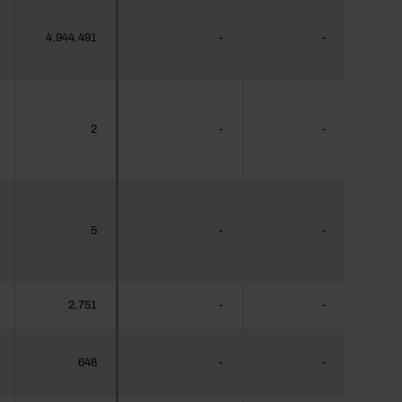
4.944.491
-
-
2
-
-
5
-
-
2.751
-
-
648
-
-