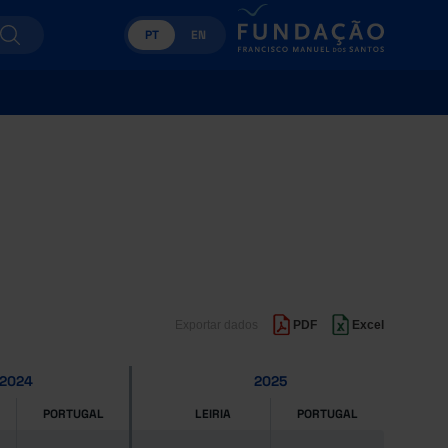
PT
EN
Exportar dados
PDF
Excel
2024
2025
PORTUGAL
LEIRIA
PORTUGAL