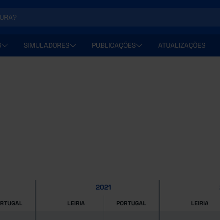
S
SIMULADORES
PUBLICAÇÕES
ATUALIZAÇÕES
2021
ORTUGAL
LEIRIA
PORTUGAL
LEIRIA