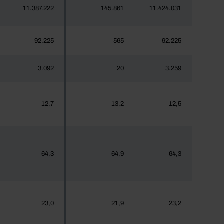
11.387.222
145.861
11.424.031
92.225
565
92.225
3.092
20
3.259
12,7
13,2
12,5
64,3
64,9
64,3
23,0
21,9
23,2