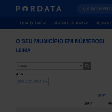
ESTATÍSTICAS
QUADROS RESUMO
RETRATO
O SEU MUNICÍPIO EM NÚMEROS!
LEIRIA
Leiria
Ano
2011
LEIRIA
P