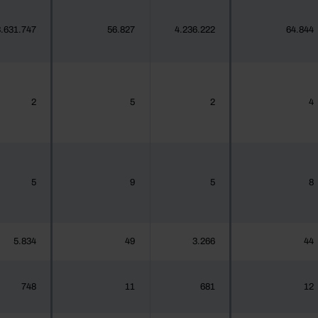
.631.747
56.827
4.236.222
64.844
2
5
2
4
5
9
5
8
5.834
49
3.266
44
748
11
681
12