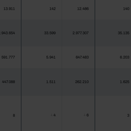
13.911
142
12.486
140
.943.654
33.599
2.977.307
35.135
591.777
5.941
647.483
6.203
447.088
1.511
262.210
1.625
4
6
8
3
┴
┴