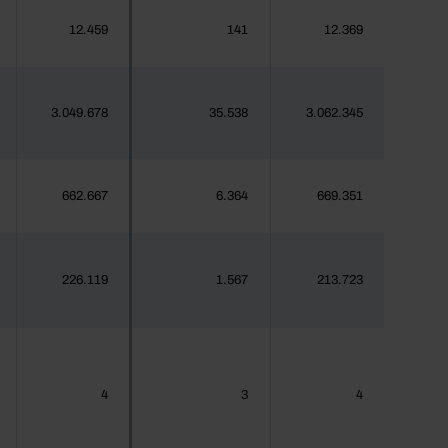
12.459
141
12.369
3.049.678
35.538
3.062.345
662.667
6.364
669.351
226.119
1.567
213.723
4
3
4