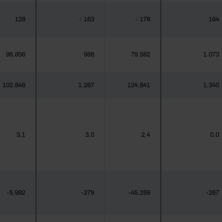
128
163
178
164
┴
┴
96.856
988
79.582
1.073
102.848
1.267
124.841
1.340
3,1
3,0
2,4
0,0
-5.992
-279
-45.259
-267