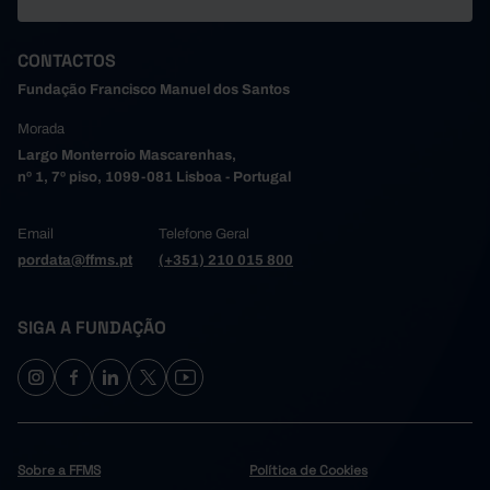
CONTACTOS
Fundação Francisco Manuel dos Santos
Morada
Largo Monterroio Mascarenhas,
nº 1, 7º piso, 1099-081 Lisboa - Portugal
Email
Telefone Geral
pordata@ffms.pt
(+351) 210 015 800
SIGA A FUNDAÇÃO
Sobre a FFMS
Política de Cookies