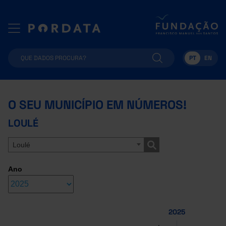
PT
EN
O SEU MUNICÍPIO EM NÚMEROS!
LOULÉ
Loulé
Ano
2025