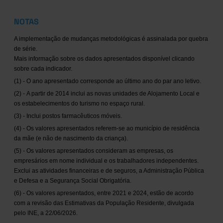
NOTAS
A implementação de mudanças metodológicas é assinalada por quebra
de série.
Mais informação sobre os dados apresentados disponível clicando
sobre cada indicador.
(1) - O ano apresentado corresponde ao último ano do par ano letivo.
(2) - A partir de 2014 inclui as novas unidades de Alojamento Local e
os estabelecimentos do turismo no espaço rural.
(3) - Inclui postos farmacêuticos móveis.
(4) - Os valores apresentados referem-se ao município de residência
da mãe (e não de nascimento da criança).
(5) - Os valores apresentados consideram as empresas, os
empresários em nome individual e os trabalhadores independentes.
Exclui as atividades financeiras e de seguros, a Administração Pública
e Defesa e a Segurança Social Obrigatória.
(6) - Os valores apresentados, entre 2021 e 2024, estão de acordo
com a revisão das Estimativas da População Residente, divulgada
pelo INE, a 22/06/2026.