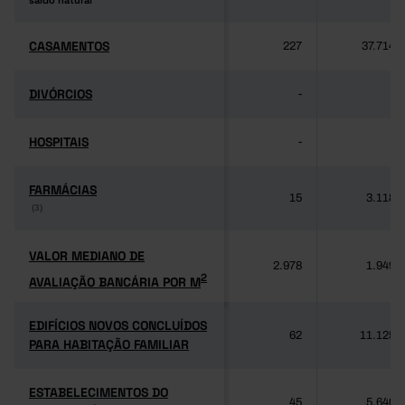
saldo natural
saldo natural
CASAMENTOS
CASAMENTOS
227
37.714
DIVÓRCIOS
DIVÓRCIOS
-
-
HOSPITAIS
HOSPITAIS
-
-
FARMÁCIAS
FARMÁCIAS
15
3.118
(3)
(3)
VALOR MEDIANO DE
VALOR MEDIANO DE
2.978
1.949
2
AVALIAÇÃO BANCÁRIA POR M
2
AVALIAÇÃO BANCÁRIA POR M
EDIFÍCIOS NOVOS CONCLUÍDOS
EDIFÍCIOS NOVOS CONCLUÍDOS
62
11.125
PARA HABITAÇÃO FAMILIAR
PARA HABITAÇÃO FAMILIAR
ESTABELECIMENTOS DO
ESTABELECIMENTOS DO
45
5.640