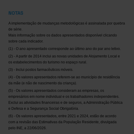
NOTAS
A implementação de mudanças metodológicas é assinalada por quebra
de série.
Mais informação sobre os dados apresentados disponível clicando
sobre cada indicador.
(1) - O ano apresentado corresponde ao último ano do par ano letivo.
(2) - A partir de 2014 inclui as novas unidades de Alojamento Local e
os estabelecimentos do turismo no espaço rural.
(3) - Inclui postos farmacêuticos móveis.
(4) - Os valores apresentados referem-se ao município de residência
da mãe (e não de nascimento da criança).
(5) - Os valores apresentados consideram as empresas, os
empresários em nome individual e os trabalhadores independentes.
Exclui as atividades financeiras e de seguros, a Administração Pública
e Defesa e a Segurança Social Obrigatória.
(6) - Os valores apresentados, entre 2021 e 2024, estão de acordo
com a revisão das Estimativas da População Residente, divulgada
pelo INE, a 22/06/2026.