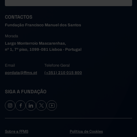
CONTACTOS
Fundação Francisco Manuel dos Santos
Morada
Largo Monterroio Mascarenhas,
nº 1, 7º piso, 1099-081 Lisboa - Portugal
Email
Telefone Geral
pordata@ffms.pt
(+351) 210 015 800
SIGA A FUNDAÇÃO
Sobre a FFMS
Política de Cookies