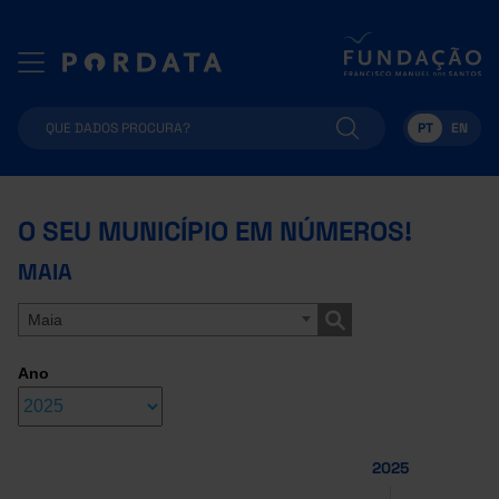
PT
EN
O SEU MUNICÍPIO EM NÚMEROS!
MAIA
Maia
Ano
2025