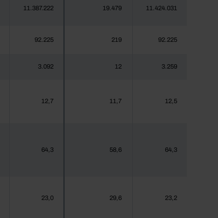
11.387.222
19.479
11.424.031
92.225
219
92.225
3.092
12
3.259
12,7
11,7
12,5
64,3
58,6
64,3
23,0
29,6
23,2