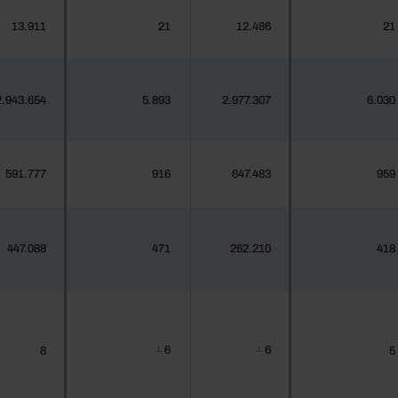
13.911
21
12.486
21
2.943.654
5.893
2.977.307
6.030
591.777
916
647.483
959
447.088
471
262.210
418
6
6
8
5
┴
┴