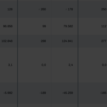
128
260
178
250
┴
┴
96.856
99
79.582
112
102.848
288
124.841
277
3,1
0,0
2,4
0,0
-5.992
-189
-45.259
-165