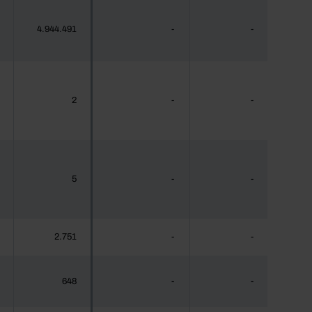
4.944.491
-
-
2
-
-
5
-
-
2.751
-
-
648
-
-