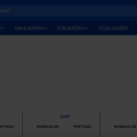
S
SIMULADORES
PUBLICAÇÕES
ATUALIZAÇÕES
2021
ORTUGAL
MANGUALDE
PORTUGAL
MANGUALDE