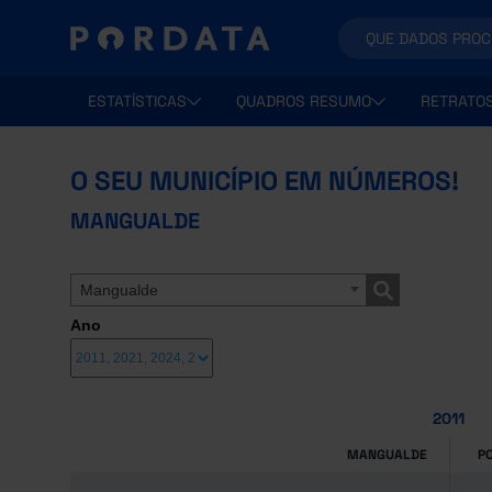
ESTATÍSTICAS
QUADROS RESUMO
RETRATO
O SEU MUNICÍPIO EM NÚMEROS!
MANGUALDE
Mangualde
Ano
2011
MANGUALDE
P