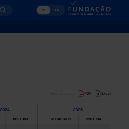
PT
EN
Exportar dados
PDF
Excel
2024
2025
PORTUGAL
MANGUALDE
PORTUGAL