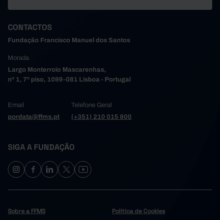
CONTACTOS
Fundação Francisco Manuel dos Santos
Morada
Largo Monterroio Mascarenhas,
nº 1, 7º piso, 1099-081 Lisboa - Portugal
Email
Telefone Geral
pordata@ffms.pt
(+351) 210 015 800
SIGA A FUNDAÇÃO
Sobre a FFMS
Política de Cookies