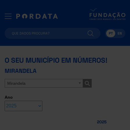
PT
EN
O SEU MUNICÍPIO EM NÚMEROS!
MIRANDELA
Mirandela
Ano
2025