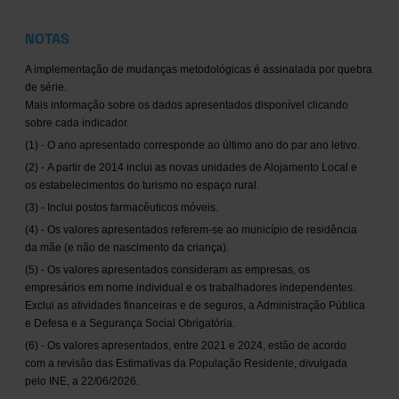
NOTAS
A implementação de mudanças metodológicas é assinalada por quebra
de série.
Mais informação sobre os dados apresentados disponível clicando
sobre cada indicador.
(1) - O ano apresentado corresponde ao último ano do par ano letivo.
(2) - A partir de 2014 inclui as novas unidades de Alojamento Local e
os estabelecimentos do turismo no espaço rural.
(3) - Inclui postos farmacêuticos móveis.
(4) - Os valores apresentados referem-se ao município de residência
da mãe (e não de nascimento da criança).
(5) - Os valores apresentados consideram as empresas, os
empresários em nome individual e os trabalhadores independentes.
Exclui as atividades financeiras e de seguros, a Administração Pública
e Defesa e a Segurança Social Obrigatória.
(6) - Os valores apresentados, entre 2021 e 2024, estão de acordo
com a revisão das Estimativas da População Residente, divulgada
pelo INE, a 22/06/2026.