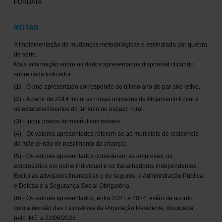
PORDATA
NOTAS
A implementação de mudanças metodológicas é assinalada por quebra
de série.
Mais informação sobre os dados apresentados disponível clicando
sobre cada indicador.
(1) - O ano apresentado corresponde ao último ano do par ano letivo.
(2) - A partir de 2014 inclui as novas unidades de Alojamento Local e
os estabelecimentos do turismo no espaço rural.
(3) - Inclui postos farmacêuticos móveis.
(4) - Os valores apresentados referem-se ao município de residência
da mãe (e não de nascimento da criança).
(5) - Os valores apresentados consideram as empresas, os
empresários em nome individual e os trabalhadores independentes.
Exclui as atividades financeiras e de seguros, a Administração Pública
e Defesa e a Segurança Social Obrigatória.
(6) - Os valores apresentados, entre 2021 e 2024, estão de acordo
com a revisão das Estimativas da População Residente, divulgada
pelo INE, a 22/06/2026.