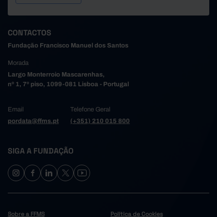
CONTACTOS
Fundação Francisco Manuel dos Santos
Morada
Largo Monterroio Mascarenhas,
nº 1, 7º piso, 1099-081 Lisboa - Portugal
Email
Telefone Geral
pordata@ffms.pt
(+351) 210 015 800
SIGA A FUNDAÇÃO
Sobre a FFMS
Política de Cookies