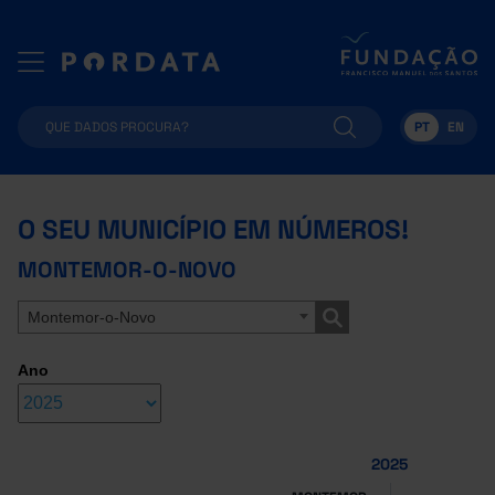
PT
EN
O SEU MUNICÍPIO EM NÚMEROS!
MONTEMOR-O-NOVO
Montemor-o-Novo
Ano
2025