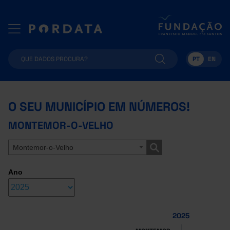
PT
EN
O SEU MUNICÍPIO EM NÚMEROS!
MONTEMOR-O-VELHO
Montemor-o-Velho
Ano
2025