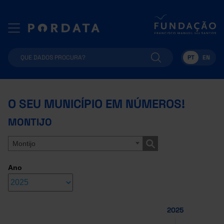
PT
EN
O SEU MUNICÍPIO EM NÚMEROS!
MONTIJO
Montijo
Ano
2025