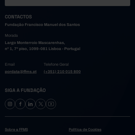
CONTACTOS
Fundação Francisco Manuel dos Santos
Morada
Largo Monterroio Mascarenhas,
nº 1, 7º piso, 1099-081 Lisboa - Portugal
Email
Telefone Geral
pordata@ffms.pt
(+351) 210 015 800
SIGA A FUNDAÇÃO
Sobre a FFMS
Política de Cookies