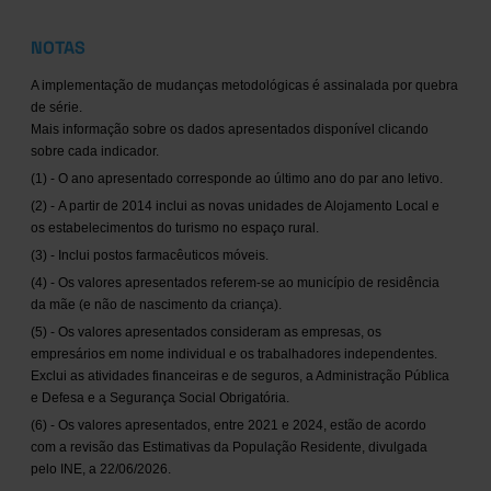
NOTAS
A implementação de mudanças metodológicas é assinalada por quebra
de série.
Mais informação sobre os dados apresentados disponível clicando
sobre cada indicador.
(1) - O ano apresentado corresponde ao último ano do par ano letivo.
(2) - A partir de 2014 inclui as novas unidades de Alojamento Local e
os estabelecimentos do turismo no espaço rural.
(3) - Inclui postos farmacêuticos móveis.
(4) - Os valores apresentados referem-se ao município de residência
da mãe (e não de nascimento da criança).
(5) - Os valores apresentados consideram as empresas, os
empresários em nome individual e os trabalhadores independentes.
Exclui as atividades financeiras e de seguros, a Administração Pública
e Defesa e a Segurança Social Obrigatória.
(6) - Os valores apresentados, entre 2021 e 2024, estão de acordo
com a revisão das Estimativas da População Residente, divulgada
pelo INE, a 22/06/2026.