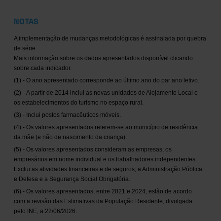
NOTAS
A implementação de mudanças metodológicas é assinalada por quebra
de série.
Mais informação sobre os dados apresentados disponível clicando
sobre cada indicador.
(1) - O ano apresentado corresponde ao último ano do par ano letivo.
(2) - A partir de 2014 inclui as novas unidades de Alojamento Local e
os estabelecimentos do turismo no espaço rural.
(3) - Inclui postos farmacêuticos móveis.
(4) - Os valores apresentados referem-se ao município de residência
da mãe (e não de nascimento da criança).
(5) - Os valores apresentados consideram as empresas, os
empresários em nome individual e os trabalhadores independentes.
Exclui as atividades financeiras e de seguros, a Administração Pública
e Defesa e a Segurança Social Obrigatória.
(6) - Os valores apresentados, entre 2021 e 2024, estão de acordo
com a revisão das Estimativas da População Residente, divulgada
pelo INE, a 22/06/2026.