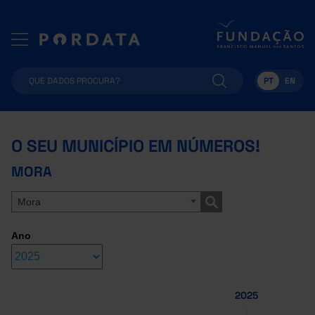
PT
EN
O SEU MUNICÍPIO EM NÚMEROS!
MORA
Mora
Ano
2025