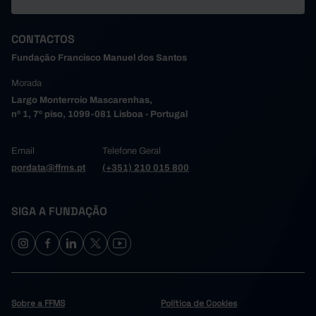
CONTACTOS
Fundação Francisco Manuel dos Santos
Morada
Largo Monterroio Mascarenhas,
nº 1, 7º piso, 1099-081 Lisboa - Portugal
Email
Telefone Geral
pordata@ffms.pt
(+351) 210 015 800
SIGA A FUNDAÇÃO
Sobre a FFMS
Política de Cookies