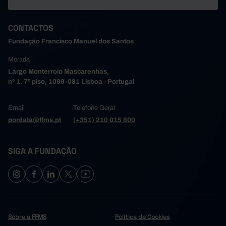
CONTACTOS
Fundação Francisco Manuel dos Santos
Morada
Largo Monterroio Mascarenhas,
nº 1, 7º piso, 1099-081 Lisboa - Portugal
Email
Telefone Geral
pordata@ffms.pt
(+351) 210 015 800
SIGA A FUNDAÇÃO
Sobre a FFMS
Política de Cookies