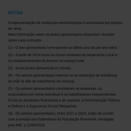
NOTAS
A implementação de mudanças metodológicas é assinalada por quebra
de série.
Mais informação sobre os dados apresentados disponível clicando
sobre cada indicador.
(1) - O ano apresentado corresponde ao último ano do par ano letivo.
(2) - A partir de 2014 inclui as novas unidades de Alojamento Local e
os estabelecimentos do turismo no espaço rural.
(3) - Inclui postos farmacêuticos móveis.
(4) - Os valores apresentados referem-se ao município de residência
da mãe (e não de nascimento da criança).
(5) - Os valores apresentados consideram as empresas, os
empresários em nome individual e os trabalhadores independentes.
Exclui as atividades financeiras e de seguros, a Administração Pública
e Defesa e a Segurança Social Obrigatória.
(6) - Os valores apresentados, entre 2021 e 2024, estão de acordo
com a revisão das Estimativas da População Residente, divulgada
pelo INE, a 22/06/2026.