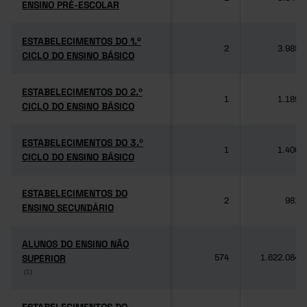
ENSINO PRÉ-ESCOLAR
ENSINO PRÉ-ESCOLAR
ESTABELECIMENTOS DO 1.º
ESTABELECIMENTOS DO 1.º
2
3.985
CICLO DO ENSINO BÁSICO
CICLO DO ENSINO BÁSICO
ESTABELECIMENTOS DO 2.º
ESTABELECIMENTOS DO 2.º
1
1.189
CICLO DO ENSINO BÁSICO
CICLO DO ENSINO BÁSICO
ESTABELECIMENTOS DO 3.º
ESTABELECIMENTOS DO 3.º
1
1.406
CICLO DO ENSINO BÁSICO
CICLO DO ENSINO BÁSICO
ESTABELECIMENTOS DO
ESTABELECIMENTOS DO
2
981
ENSINO SECUNDÁRIO
ENSINO SECUNDÁRIO
ALUNOS DO ENSINO NÃO
ALUNOS DO ENSINO NÃO
SUPERIOR
SUPERIOR
574
1.622.084
(1)
(1)