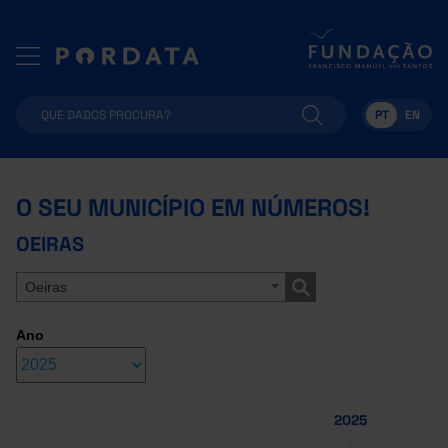
PT
EN
O SEU MUNICÍPIO EM NÚMEROS!
OEIRAS
Oeiras
Ano
2025