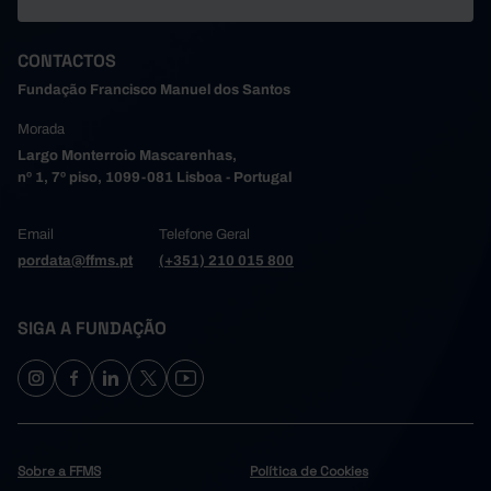
CONTACTOS
Fundação Francisco Manuel dos Santos
Morada
Largo Monterroio Mascarenhas,
nº 1, 7º piso, 1099-081 Lisboa - Portugal
Email
Telefone Geral
pordata@ffms.pt
(+351) 210 015 800
SIGA A FUNDAÇÃO
Sobre a FFMS
Política de Cookies