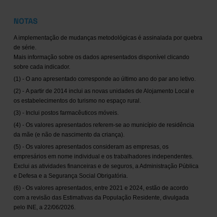
NOTAS
A implementação de mudanças metodológicas é assinalada por quebra
de série.
Mais informação sobre os dados apresentados disponível clicando
sobre cada indicador.
(1) - O ano apresentado corresponde ao último ano do par ano letivo.
(2) - A partir de 2014 inclui as novas unidades de Alojamento Local e
os estabelecimentos do turismo no espaço rural.
(3) - Inclui postos farmacêuticos móveis.
(4) - Os valores apresentados referem-se ao município de residência
da mãe (e não de nascimento da criança).
(5) - Os valores apresentados consideram as empresas, os
empresários em nome individual e os trabalhadores independentes.
Exclui as atividades financeiras e de seguros, a Administração Pública
e Defesa e a Segurança Social Obrigatória.
(6) - Os valores apresentados, entre 2021 e 2024, estão de acordo
com a revisão das Estimativas da População Residente, divulgada
pelo INE, a 22/06/2026.