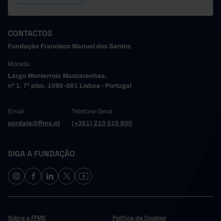
CONTACTOS
Fundação Francisco Manuel dos Santos
Morada
Largo Monterroio Mascarenhas,
nº 1, 7º piso, 1099-081 Lisboa - Portugal
Email
Telefone Geral
pordata@ffms.pt
(+351) 210 015 800
SIGA A FUNDAÇÃO
Sobre a FFMS
Política de Cookies