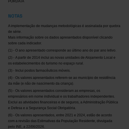
PORDATA
NOTAS
A implementação de mudanças metodológicas é assinalada por quebra
de série.
Mais informação sobre os dados apresentados disponível clicando
sobre cada indicador.
(1) - O ano apresentado corresponde ao último ano do par ano letivo.
(2) - A partir de 2014 inclui as novas unidades de Alojamento Local e
os estabelecimentos do turismo no espaço rural.
(3) - Inclui postos farmacêuticos móveis.
(4) - Os valores apresentados referem-se ao município de residência
da mãe (e não de nascimento da criança).
(5) - Os valores apresentados consideram as empresas, os
empresários em nome individual e os trabalhadores independentes.
Exclui as atividades financeiras e de seguros, a Administração Pública
e Defesa e a Segurança Social Obrigatória.
(6) - Os valores apresentados, entre 2021 e 2024, estão de acordo
com a revisão das Estimativas da População Residente, divulgada
pelo INE, a 22/06/2026.