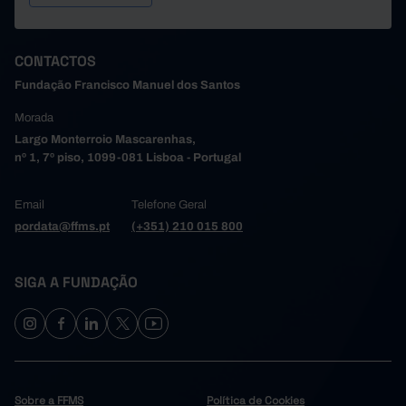
CONTACTOS
Fundação Francisco Manuel dos Santos
Morada
Largo Monterroio Mascarenhas,
nº 1, 7º piso, 1099-081 Lisboa - Portugal
Email
Telefone Geral
pordata@ffms.pt
(+351) 210 015 800
SIGA A FUNDAÇÃO
Sobre a FFMS
Política de Cookies