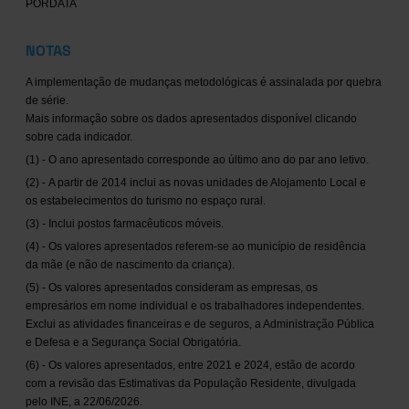
PORDATA
NOTAS
A implementação de mudanças metodológicas é assinalada por quebra
de série.
Mais informação sobre os dados apresentados disponível clicando
sobre cada indicador.
(1) - O ano apresentado corresponde ao último ano do par ano letivo.
(2) - A partir de 2014 inclui as novas unidades de Alojamento Local e
os estabelecimentos do turismo no espaço rural.
(3) - Inclui postos farmacêuticos móveis.
(4) - Os valores apresentados referem-se ao município de residência
da mãe (e não de nascimento da criança).
(5) - Os valores apresentados consideram as empresas, os
empresários em nome individual e os trabalhadores independentes.
Exclui as atividades financeiras e de seguros, a Administração Pública
e Defesa e a Segurança Social Obrigatória.
(6) - Os valores apresentados, entre 2021 e 2024, estão de acordo
com a revisão das Estimativas da População Residente, divulgada
pelo INE, a 22/06/2026.