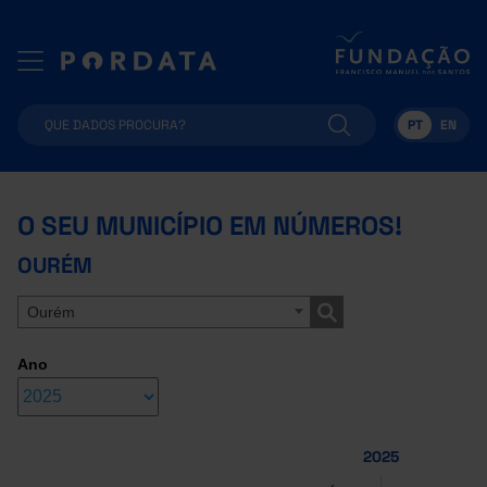
PT
EN
O SEU MUNICÍPIO EM NÚMEROS!
OURÉM
Ourém
Ano
2025