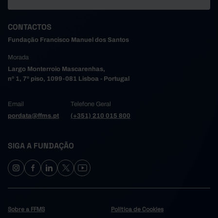
CONTACTOS
Fundação Francisco Manuel dos Santos
Morada
Largo Monterroio Mascarenhas,
nº 1, 7º piso, 1099-081 Lisboa - Portugal
Email
Telefone Geral
pordata@ffms.pt
(+351) 210 015 800
SIGA A FUNDAÇÃO
Sobre a FFMS
Política de Cookies