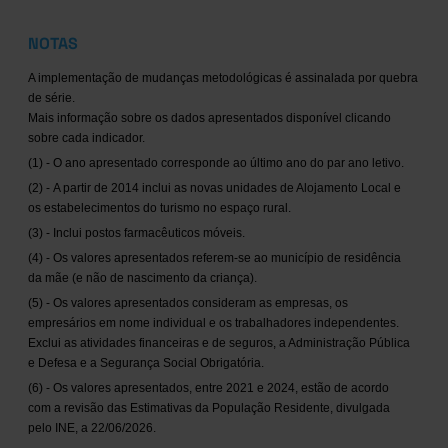
NOTAS
A implementação de mudanças metodológicas é assinalada por quebra
de série.
Mais informação sobre os dados apresentados disponível clicando
sobre cada indicador.
(1) - O ano apresentado corresponde ao último ano do par ano letivo.
(2) - A partir de 2014 inclui as novas unidades de Alojamento Local e
os estabelecimentos do turismo no espaço rural.
(3) - Inclui postos farmacêuticos móveis.
(4) - Os valores apresentados referem-se ao município de residência
da mãe (e não de nascimento da criança).
(5) - Os valores apresentados consideram as empresas, os
empresários em nome individual e os trabalhadores independentes.
Exclui as atividades financeiras e de seguros, a Administração Pública
e Defesa e a Segurança Social Obrigatória.
(6) - Os valores apresentados, entre 2021 e 2024, estão de acordo
com a revisão das Estimativas da População Residente, divulgada
pelo INE, a 22/06/2026.