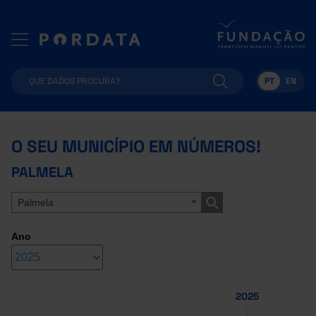
PT
EN
O SEU MUNICÍPIO EM NÚMEROS!
PALMELA
Palmela
Ano
2025