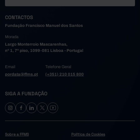
CONTACTOS
Fundação Francisco Manuel dos Santos
Morada
Largo Monterroio Mascarenhas,
nº 1, 7º piso, 1099-081 Lisboa - Portugal
Email
Telefone Geral
pordata@ffms.pt
(+351) 210 015 800
SIGA A FUNDAÇÃO
Sobre a FFMS
Política de Cookies