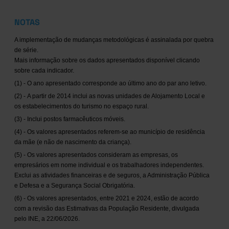
NOTAS
A implementação de mudanças metodológicas é assinalada por quebra
de série.
Mais informação sobre os dados apresentados disponível clicando
sobre cada indicador.
(1) - O ano apresentado corresponde ao último ano do par ano letivo.
(2) - A partir de 2014 inclui as novas unidades de Alojamento Local e
os estabelecimentos do turismo no espaço rural.
(3) - Inclui postos farmacêuticos móveis.
(4) - Os valores apresentados referem-se ao município de residência
da mãe (e não de nascimento da criança).
(5) - Os valores apresentados consideram as empresas, os
empresários em nome individual e os trabalhadores independentes.
Exclui as atividades financeiras e de seguros, a Administração Pública
e Defesa e a Segurança Social Obrigatória.
(6) - Os valores apresentados, entre 2021 e 2024, estão de acordo
com a revisão das Estimativas da População Residente, divulgada
pelo INE, a 22/06/2026.