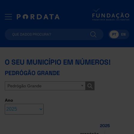
PT
EN
O SEU MUNICÍPIO EM NÚMEROS!
PEDRÓGÃO GRANDE
Pedrógão Grande
Ano
2025