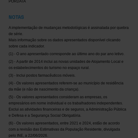
PORDATA
NOTAS
A implementação de mudanças metodológicas é assinalada por quebra
de série.
Mais informação sobre os dados apresentados disponível clicando
sobre cada indicador.
(1) - O ano apresentado corresponde ao último ano do par ano letivo.
(2) - A partir de 2014 inclui as novas unidades de Alojamento Local e
os estabelecimentos do turismo no espaço rural.
(3) - Inclui postos farmacêuticos móveis.
(4) - Os valores apresentados referem-se ao município de residência
da mãe (e não de nascimento da criança).
(5) - Os valores apresentados consideram as empresas, os
empresários em nome individual e os trabalhadores independentes.
Exclui as atividades financeiras e de seguros, a Administração Pública
e Defesa e a Segurança Social Obrigatória.
(6) - Os valores apresentados, entre 2021 e 2024, estão de acordo
com a revisão das Estimativas da População Residente, divulgada
pelo INE, a 22/06/2026.