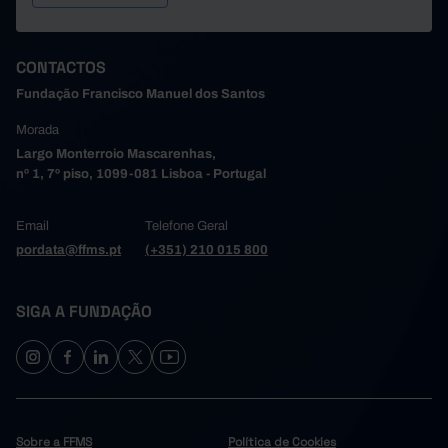
CONTACTOS
Fundação Francisco Manuel dos Santos
Morada
Largo Monterroio Mascarenhas,
nº 1, 7º piso, 1099-081 Lisboa - Portugal
Email
Telefone Geral
pordata@ffms.pt
(+351) 210 015 800
SIGA A FUNDAÇÃO
Sobre a FFMS
Política de Cookies