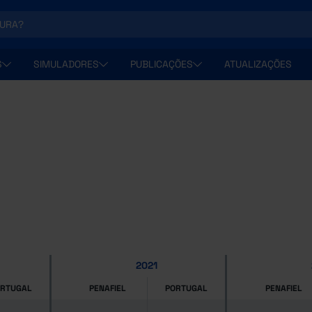
S
SIMULADORES
PUBLICAÇÕES
ATUALIZAÇÕES
2021
ORTUGAL
PENAFIEL
PORTUGAL
PENAFIEL