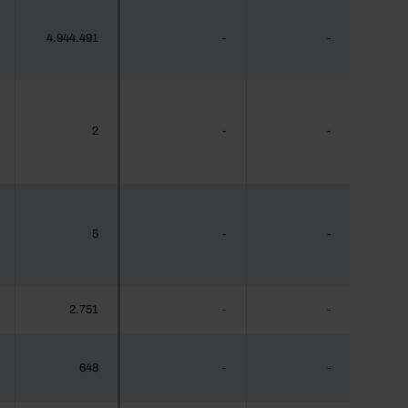
4.944.491
-
-
2
-
-
5
-
-
2.751
-
-
648
-
-