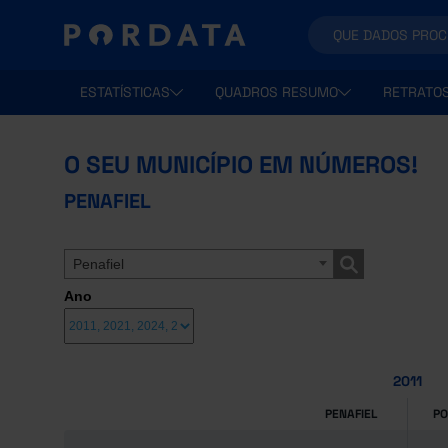
ESTATÍSTICAS
QUADROS RESUMO
RETRATO
O SEU MUNICÍPIO EM NÚMEROS!
PENAFIEL
Penafiel
Ano
2011
PENAFIEL
P