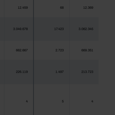
12.459
68
12.369
3.049.678
17.423
3.062.345
662.667
2.723
669.351
226.119
1.497
213.723
4
5
4