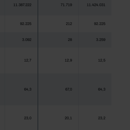
11.387.222
71.719
11.424.031
92.225
212
92.225
3.092
28
3.259
12,7
12,9
12,5
64,3
67,0
64,3
23,0
20,1
23,2