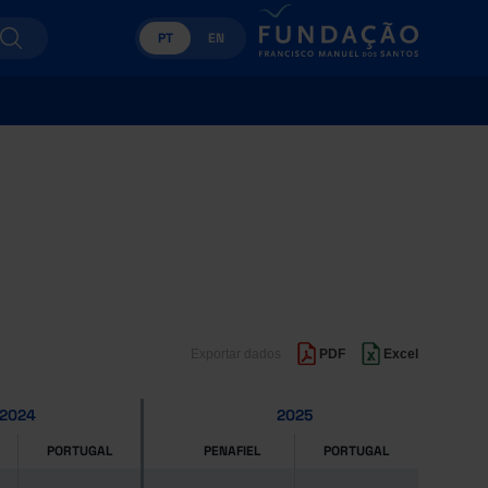
PT
EN
Exportar dados
PDF
Excel
2024
2025
PORTUGAL
PENAFIEL
PORTUGAL