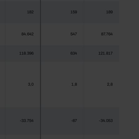
182
159
189
84.642
547
87.764
118.396
634
121.817
3,0
1,8
2,8
-33.754
-87
-34.053