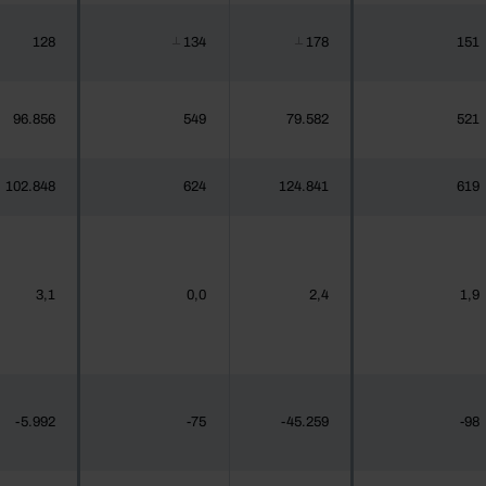
128
134
178
151
┴
┴
96.856
549
79.582
521
102.848
624
124.841
619
3,1
0,0
2,4
1,9
-5.992
-75
-45.259
-98