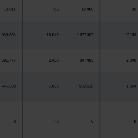
13.911
65
12.486
66
.943.654
16.045
2.977.307
17.163
591.777
2.456
647.483
2.646
447.088
1.838
262.210
1.604
5
6
8
5
┴
┴