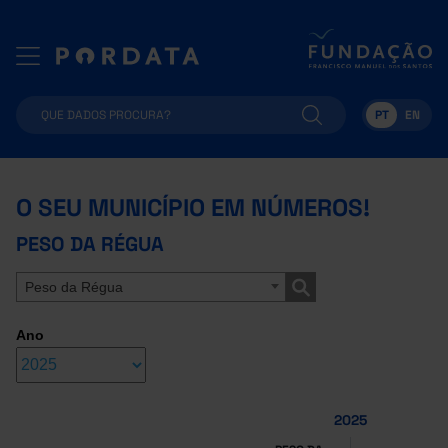
PT
EN
O SEU MUNICÍPIO EM NÚMEROS!
PESO DA RÉGUA
Peso da Régua
Ano
2025