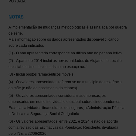
PORDATA
NOTAS
A implementação de mudanças metodológicas é assinalada por quebra
de série.
Mais informação sobre os dados apresentados disponível clicando
sobre cada indicador.
(1) - O ano apresentado corresponde ao último ano do par ano letivo.
(2) - A partir de 2014 inclui as novas unidades de Alojamento Local e
os estabelecimentos do turismo no espaço rural.
(3) - Inclui postos farmacêuticos móveis.
(4) - Os valores apresentados referem-se ao município de residência
da mãe (e não de nascimento da criança).
(5) - Os valores apresentados consideram as empresas, os
empresários em nome individual e os trabalhadores independentes.
Exclui as atividades financeiras e de seguros, a Administração Pública
e Defesa e a Segurança Social Obrigatória.
(6) - Os valores apresentados, entre 2021 e 2024, estão de acordo
com a revisão das Estimativas da População Residente, divulgada
pelo INE, a 22/06/2026.