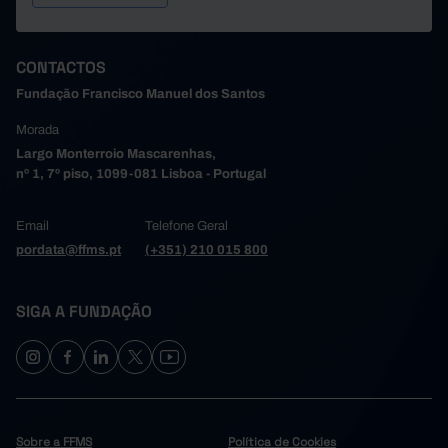
CONTACTOS
Fundação Francisco Manuel dos Santos
Morada
Largo Monterroio Mascarenhas,
nº 1, 7º piso, 1099-081 Lisboa - Portugal
Email
Telefone Geral
pordata@ffms.pt
(+351) 210 015 800
SIGA A FUNDAÇÃO
Sobre a FFMS
Política de Cookies