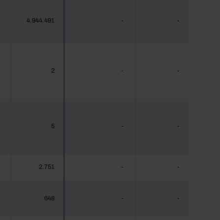
4.944.491
-
-
2
-
-
5
-
-
2.751
-
-
648
-
-