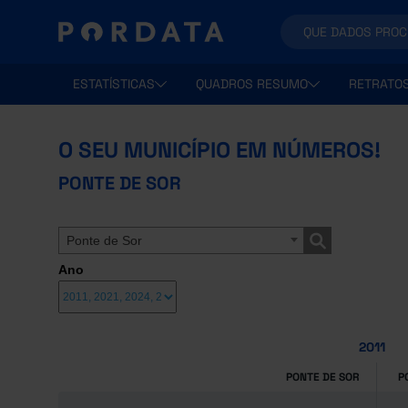
ESTATÍSTICAS
QUADROS RESUMO
RETRATO
O SEU MUNICÍPIO EM NÚMEROS!
PONTE DE SOR
Ponte de Sor
Ano
2011
PONTE DE SOR
P