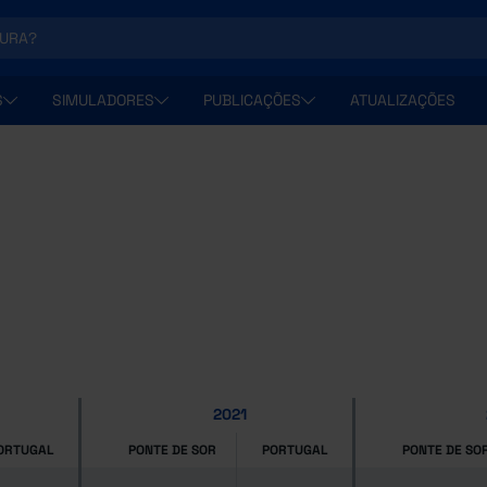
S
SIMULADORES
PUBLICAÇÕES
ATUALIZAÇÕES
2021
ORTUGAL
PONTE DE SOR
PORTUGAL
PONTE DE SO