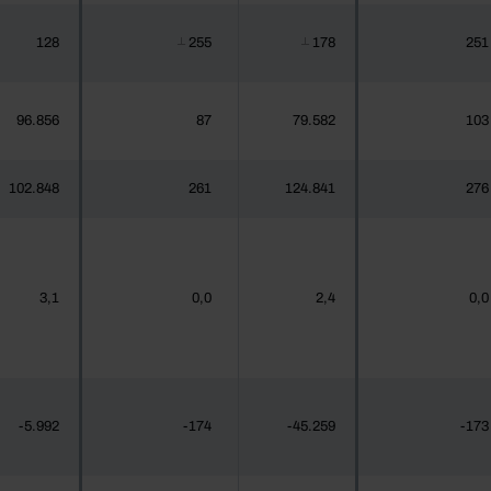
128
255
178
251
┴
┴
96.856
87
79.582
103
102.848
261
124.841
276
3,1
0,0
2,4
0,0
-5.992
-174
-45.259
-173