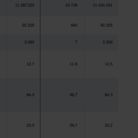
11.387.222
15.726
11.424.031
92.225
840
92.225
3.092
7
3.259
12,7
11,6
12,5
64,3
58,7
64,3
23,0
29,7
23,2