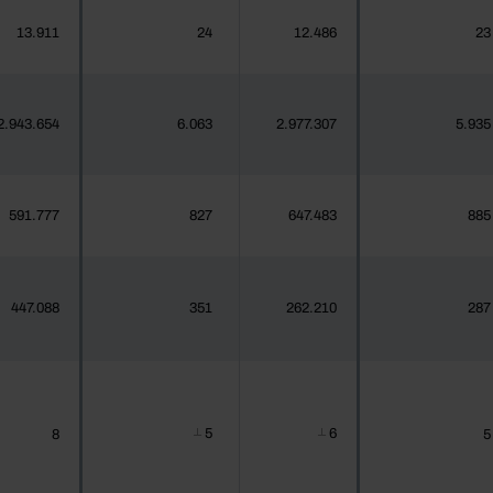
13.911
24
12.486
23
2.943.654
6.063
2.977.307
5.935
591.777
827
647.483
885
447.088
351
262.210
287
5
6
8
5
┴
┴