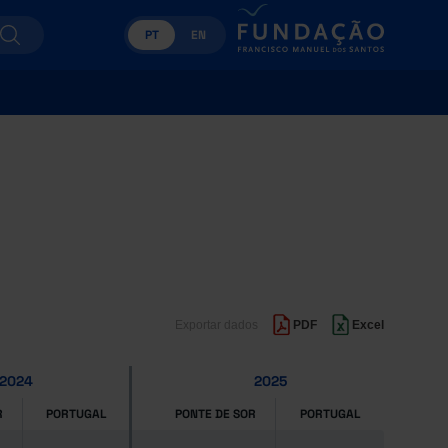
PT
EN
Exportar dados
PDF
Excel
2024
2025
R
PORTUGAL
PONTE DE SOR
PORTUGAL