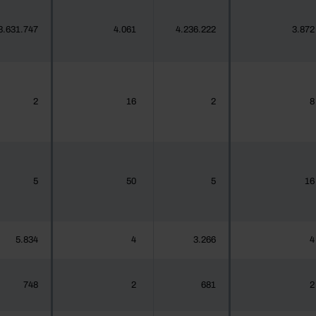
3.631.747
4.061
4.236.222
3.872
2
16
2
8
5
50
5
16
5.834
4
3.266
4
748
2
681
2