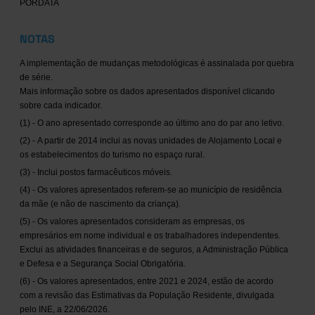
PORDATA
NOTAS
A implementação de mudanças metodológicas é assinalada por quebra
de série.
Mais informação sobre os dados apresentados disponível clicando
sobre cada indicador.
(1) - O ano apresentado corresponde ao último ano do par ano letivo.
(2) - A partir de 2014 inclui as novas unidades de Alojamento Local e
os estabelecimentos do turismo no espaço rural.
(3) - Inclui postos farmacêuticos móveis.
(4) - Os valores apresentados referem-se ao município de residência
da mãe (e não de nascimento da criança).
(5) - Os valores apresentados consideram as empresas, os
empresários em nome individual e os trabalhadores independentes.
Exclui as atividades financeiras e de seguros, a Administração Pública
e Defesa e a Segurança Social Obrigatória.
(6) - Os valores apresentados, entre 2021 e 2024, estão de acordo
com a revisão das Estimativas da População Residente, divulgada
pelo INE, a 22/06/2026.