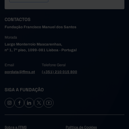
CONTACTOS
Fundação Francisco Manuel dos Santos
Morada
Largo Monterroio Mascarenhas,
nº 1, 7º piso, 1099-081 Lisboa - Portugal
Email
Telefone Geral
pordata@ffms.pt
(+351) 210 015 800
SIGA A FUNDAÇÃO
Sobre a FFMS
Política de Cookies