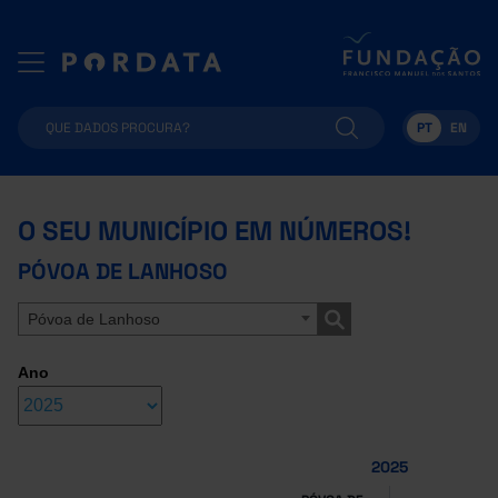
PT
EN
O SEU MUNICÍPIO EM NÚMEROS!
PÓVOA DE LANHOSO
Póvoa de Lanhoso
Ano
2025