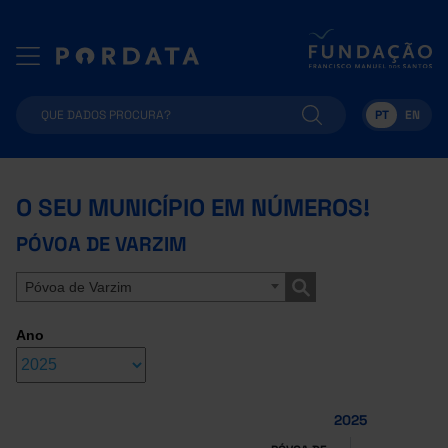
PT
EN
O SEU MUNICÍPIO EM NÚMEROS!
PÓVOA DE VARZIM
Póvoa de Varzim
Ano
2025