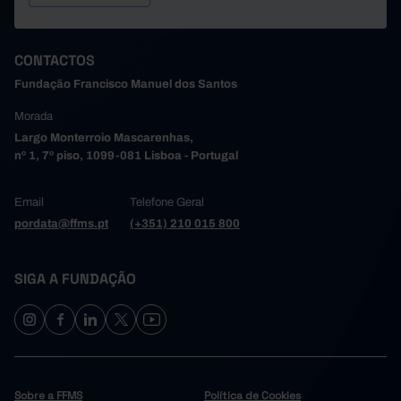
CONTACTOS
Fundação Francisco Manuel dos Santos
Morada
Largo Monterroio Mascarenhas,
nº 1, 7º piso, 1099-081 Lisboa - Portugal
Email
Telefone Geral
pordata@ffms.pt
(+351) 210 015 800
SIGA A FUNDAÇÃO
Sobre a FFMS
Política de Cookies