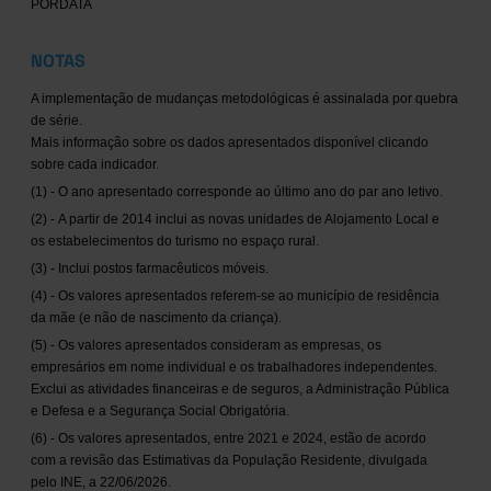
PORDATA
NOTAS
A implementação de mudanças metodológicas é assinalada por quebra
de série.
Mais informação sobre os dados apresentados disponível clicando
sobre cada indicador.
(1) - O ano apresentado corresponde ao último ano do par ano letivo.
(2) - A partir de 2014 inclui as novas unidades de Alojamento Local e
os estabelecimentos do turismo no espaço rural.
(3) - Inclui postos farmacêuticos móveis.
(4) - Os valores apresentados referem-se ao município de residência
da mãe (e não de nascimento da criança).
(5) - Os valores apresentados consideram as empresas, os
empresários em nome individual e os trabalhadores independentes.
Exclui as atividades financeiras e de seguros, a Administração Pública
e Defesa e a Segurança Social Obrigatória.
(6) - Os valores apresentados, entre 2021 e 2024, estão de acordo
com a revisão das Estimativas da População Residente, divulgada
pelo INE, a 22/06/2026.