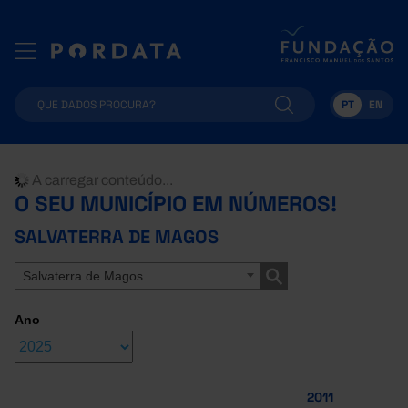
PT
EN
A carregar conteúdo...
O SEU MUNICÍPIO EM NÚMEROS!
SALVATERRA DE MAGOS
Salvaterra de Magos
Ano
2011