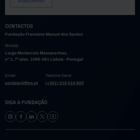
CONTACTOS
Fundação Francisco Manuel dos Santos
Morada
Largo Monterroio Mascarenhas,
nº 1, 7º piso, 1099-081 Lisboa - Portugal
Email
Telefone Geral
pordata@ffms.pt
(+351) 210 015 800
SIGA A FUNDAÇÃO