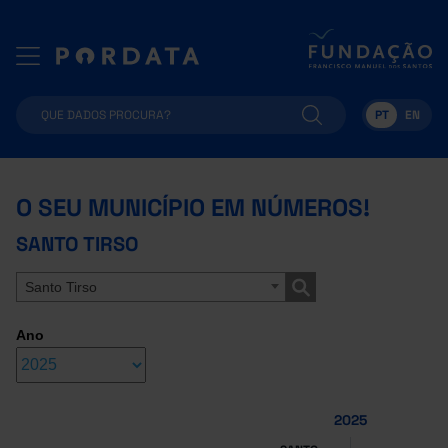
PT
EN
O SEU MUNICÍPIO EM NÚMEROS!
SANTO TIRSO
Santo Tirso
Ano
2025