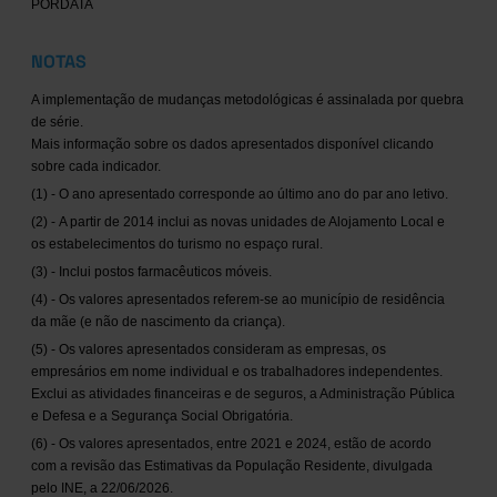
PORDATA
NOTAS
A implementação de mudanças metodológicas é assinalada por quebra
de série.
Mais informação sobre os dados apresentados disponível clicando
sobre cada indicador.
(1) - O ano apresentado corresponde ao último ano do par ano letivo.
(2) - A partir de 2014 inclui as novas unidades de Alojamento Local e
os estabelecimentos do turismo no espaço rural.
(3) - Inclui postos farmacêuticos móveis.
(4) - Os valores apresentados referem-se ao município de residência
da mãe (e não de nascimento da criança).
(5) - Os valores apresentados consideram as empresas, os
empresários em nome individual e os trabalhadores independentes.
Exclui as atividades financeiras e de seguros, a Administração Pública
e Defesa e a Segurança Social Obrigatória.
(6) - Os valores apresentados, entre 2021 e 2024, estão de acordo
com a revisão das Estimativas da População Residente, divulgada
pelo INE, a 22/06/2026.