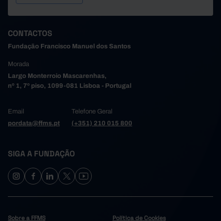
CONTACTOS
Fundação Francisco Manuel dos Santos
Morada
Largo Monterroio Mascarenhas,
nº 1, 7º piso, 1099-081 Lisboa - Portugal
Email
Telefone Geral
pordata@ffms.pt
(+351) 210 015 800
SIGA A FUNDAÇÃO
Sobre a FFMS
Política de Cookies