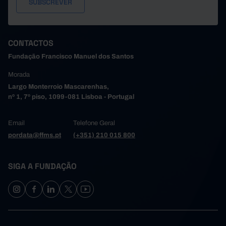
CONTACTOS
Fundação Francisco Manuel dos Santos
Morada
Largo Monterroio Mascarenhas,
nº 1, 7º piso, 1099-081 Lisboa - Portugal
Email
Telefone Geral
pordata@ffms.pt
(+351) 210 015 800
SIGA A FUNDAÇÃO