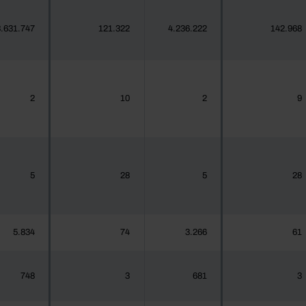
.631.747
121.322
4.236.222
142.968
2
10
2
9
5
28
5
28
5.834
74
3.266
61
748
3
681
3