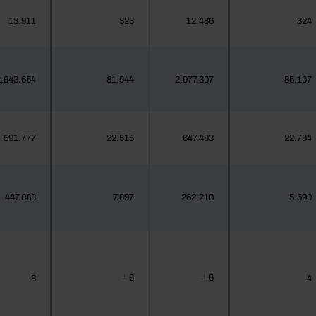
13.911
323
12.486
324
.943.654
81.944
2.977.307
85.107
591.777
22.515
647.483
22.784
447.088
7.097
262.210
5.590
6
6
8
4
┴
┴