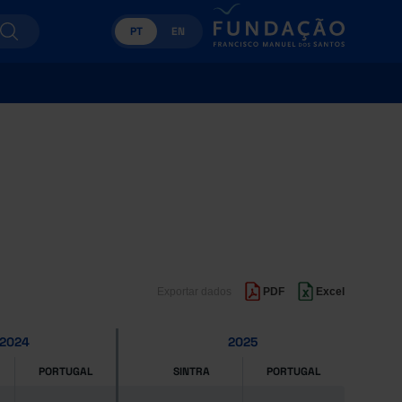
PT
EN
Exportar dados
PDF
Excel
2024
2025
PORTUGAL
SINTRA
PORTUGAL