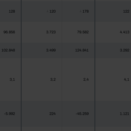
128
120
178
122
┴
┴
96.856
3.723
79.582
4.413
102.848
3.499
124.841
3.292
3,1
3,2
2,4
4,1
-5.992
224
-45.259
1.121