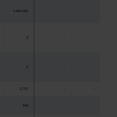
4.944.491
-
-
2
-
-
5
-
-
2.751
-
-
648
-
-