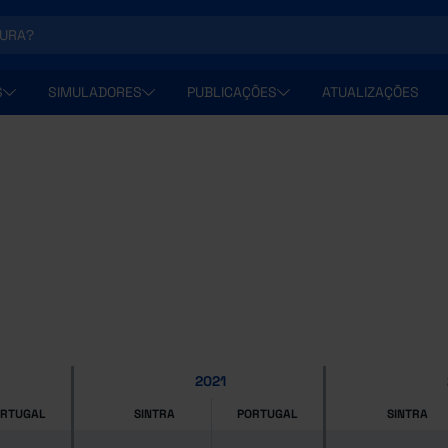
S
SIMULADORES
PUBLICAÇÕES
ATUALIZAÇÕES
2021
ORTUGAL
SINTRA
PORTUGAL
SINTRA