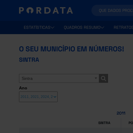
ESTATÍSTICAS
QUADROS RESUMO
RETRATO
O SEU MUNICÍPIO EM NÚMEROS!
SINTRA
Sintra
Ano
2011
SINTRA
P