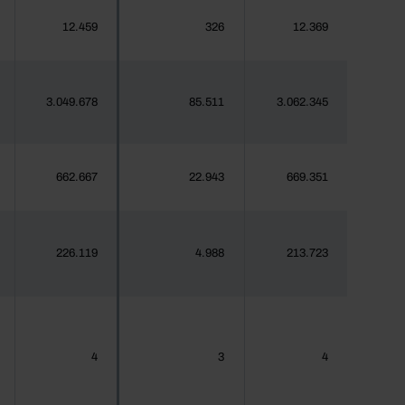
12.459
326
12.369
3.049.678
85.511
3.062.345
662.667
22.943
669.351
226.119
4.988
213.723
4
3
4