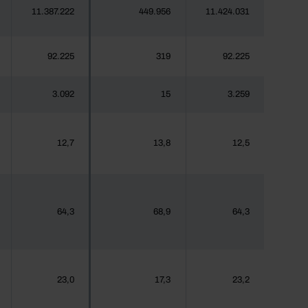
11.387.222
449.956
11.424.031
92.225
319
92.225
3.092
15
3.259
12,7
13,8
12,5
64,3
68,9
64,3
23,0
17,3
23,2