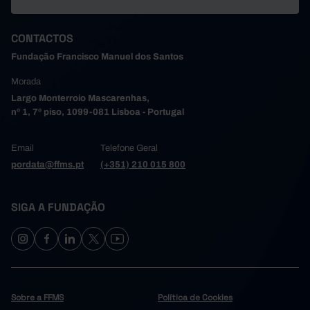
CONTACTOS
Fundação Francisco Manuel dos Santos
Morada
Largo Monterroio Mascarenhas,
nº 1, 7º piso, 1099-081 Lisboa - Portugal
Email
Telefone Geral
pordata@ffms.pt
(+351) 210 015 800
SIGA A FUNDAÇÃO
Sobre a FFMS
Política de Cookies