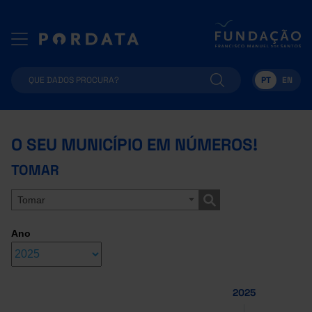
PT
EN
O SEU MUNICÍPIO EM NÚMEROS!
TOMAR
Tomar
Ano
2025