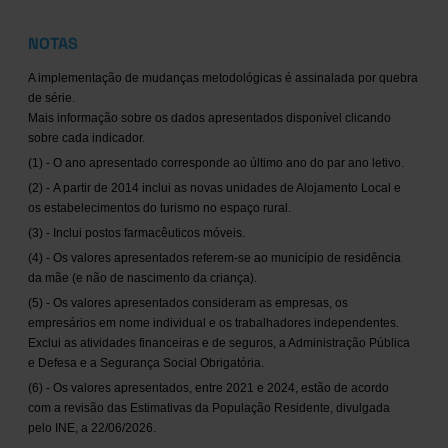
NOTAS
A implementação de mudanças metodológicas é assinalada por quebra
de série.
Mais informação sobre os dados apresentados disponível clicando
sobre cada indicador.
(1) - O ano apresentado corresponde ao último ano do par ano letivo.
(2) - A partir de 2014 inclui as novas unidades de Alojamento Local e
os estabelecimentos do turismo no espaço rural.
(3) - Inclui postos farmacêuticos móveis.
(4) - Os valores apresentados referem-se ao município de residência
da mãe (e não de nascimento da criança).
(5) - Os valores apresentados consideram as empresas, os
empresários em nome individual e os trabalhadores independentes.
Exclui as atividades financeiras e de seguros, a Administração Pública
e Defesa e a Segurança Social Obrigatória.
(6) - Os valores apresentados, entre 2021 e 2024, estão de acordo
com a revisão das Estimativas da População Residente, divulgada
pelo INE, a 22/06/2026.