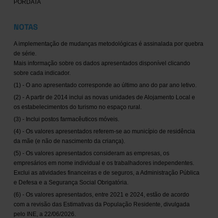
PORDATA
NOTAS
A implementação de mudanças metodológicas é assinalada por quebra
de série.
Mais informação sobre os dados apresentados disponível clicando
sobre cada indicador.
(1) - O ano apresentado corresponde ao último ano do par ano letivo.
(2) - A partir de 2014 inclui as novas unidades de Alojamento Local e
os estabelecimentos do turismo no espaço rural.
(3) - Inclui postos farmacêuticos móveis.
(4) - Os valores apresentados referem-se ao município de residência
da mãe (e não de nascimento da criança).
(5) - Os valores apresentados consideram as empresas, os
empresários em nome individual e os trabalhadores independentes.
Exclui as atividades financeiras e de seguros, a Administração Pública
e Defesa e a Segurança Social Obrigatória.
(6) - Os valores apresentados, entre 2021 e 2024, estão de acordo
com a revisão das Estimativas da População Residente, divulgada
pelo INE, a 22/06/2026.