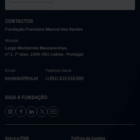
CONTACTOS
Fundação Francisco Manuel dos Santos
Morada
Largo Monterroio Mascarenhas,
nº 1, 7º piso, 1099-081 Lisboa - Portugal
Email
Telefone Geral
pordata@ffms.pt
(+351) 210 015 800
SIGA A FUNDAÇÃO
Sobre a FFMS
Política de Cookies